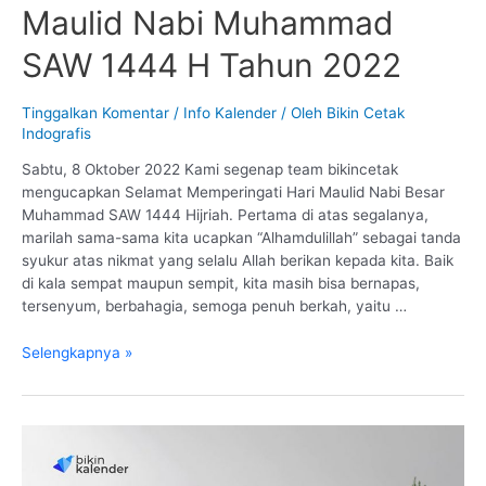
Maulid Nabi Muhammad
SAW 1444 H Tahun 2022
Tinggalkan Komentar
/
Info Kalender
/ Oleh
Bikin Cetak
Indografis
Sabtu, 8 Oktober 2022 Kami segenap team bikincetak
mengucapkan Selamat Memperingati Hari Maulid Nabi Besar
Muhammad SAW 1444 Hijriah. Pertama di atas segalanya,
marilah sama-sama kita ucapkan “Alhamdulillah” sebagai tanda
syukur atas nikmat yang selalu Allah berikan kepada kita. Baik
di kala sempat maupun sempit, kita masih bisa bernapas,
tersenyum, berbahagia, semoga penuh berkah, yaitu …
Selamat
Selengkapnya »
Memperingati
Maulid
Nabi
Muhammad
SAW