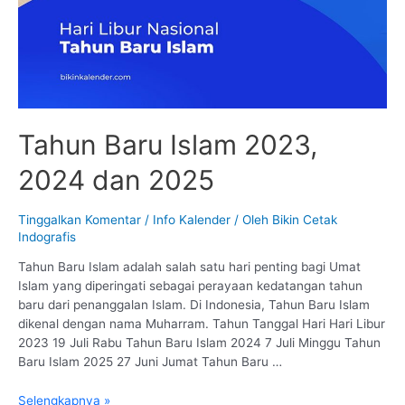
Tahun Baru Islam 2023,
2024 dan 2025
Tinggalkan Komentar
/
Info Kalender
/ Oleh
Bikin Cetak
Indografis
Tahun Baru Islam adalah salah satu hari penting bagi Umat
Islam yang diperingati sebagai perayaan kedatangan tahun
baru dari penanggalan Islam. Di Indonesia, Tahun Baru Islam
dikenal dengan nama Muharram. Tahun Tanggal Hari Hari Libur
2023 19 Juli Rabu Tahun Baru Islam 2024 7 Juli Minggu Tahun
Baru Islam 2025 27 Juni Jumat Tahun Baru …
Tahun
Selengkapnya »