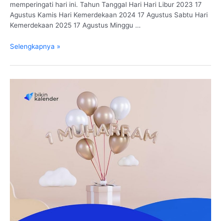
memperingati hari ini. Tahun Tanggal Hari Hari Libur 2023 17
Agustus Kamis Hari Kemerdekaan 2024 17 Agustus Sabtu Hari
Kemerdekaan 2025 17 Agustus Minggu …
Hari
Selengkapnya »
Kemerdekaan
2023,
2024
dan
2025