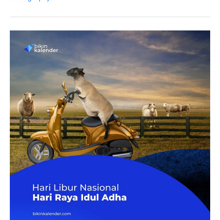
Baru
Islam
2023,
2024
dan
2025