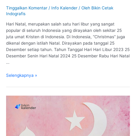
Tinggalkan Komentar
/
Info Kalender
/ Oleh
Bikin Cetak
Indografis
Hari Natal, merupakan salah satu hari libur yang sangat
popular di seluruh Indonesia yang dirayakan oleh sekitar 25
juta umat Kristen di Indonesia. Di Indonesia, “Christmas” juga
dikenal dengan istilah Natal. Dirayakan pada tanggal 25
Desember setiap tahun. Tahun Tanggal Hari Hari Libur 2023 25
Desember Senin Hari Natal 2024 25 Desember Rabu Hari Natal
…
Hari
Selengkapnya »
Natal
2023,
2024
dan
2025