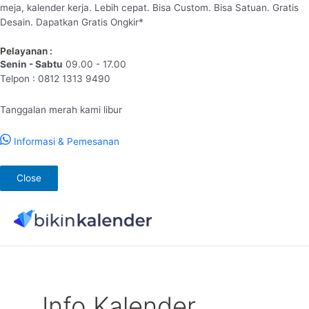
meja, kalender kerja. Lebih cepat. Bisa Custom. Bisa Satuan. Gratis
Desain. Dapatkan Gratis Ongkir*
Pelayanan :
Senin - Sabtu
09.00 - 17.00
Telpon : 0812 1313 9490
Tanggalan merah kami libur
Informasi & Pemesanan
Close
Lewati
ke
konten
Info Kalender