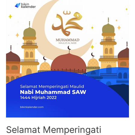
Ucapan
Semangat
baru
Penuh
Doa
Selamat Memperingati