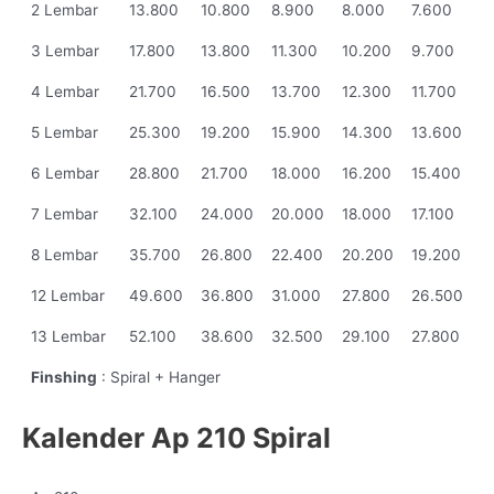
2 Lembar
13.800
10.800
8.900
8.000
7.600
3 Lembar
17.800
13.800
11.300
10.200
9.700
4 Lembar
21.700
16.500
13.700
12.300
11.700
5 Lembar
25.300
19.200
15.900
14.300
13.600
6 Lembar
28.800
21.700
18.000
16.200
15.400
7 Lembar
32.100
24.000
20.000
18.000
17.100
8 Lembar
35.700
26.800
22.400
20.200
19.200
12 Lembar
49.600
36.800
31.000
27.800
26.500
13 Lembar
52.100
38.600
32.500
29.100
27.800
Finshing
: Spiral + Hanger
Kalender Ap 210 Spiral