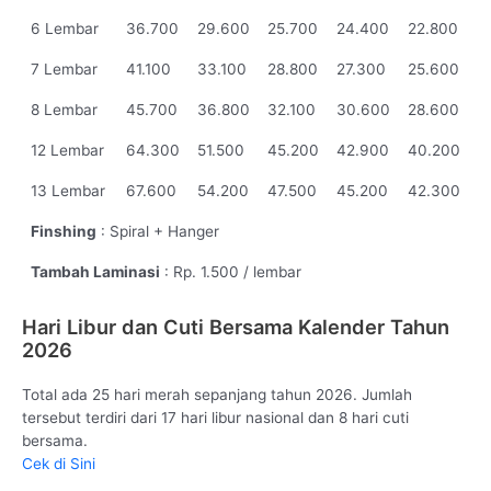
6 Lembar
36.700
29.600
25.700
24.400
22.800
7 Lembar
41.100
33.100
28.800
27.300
25.600
8 Lembar
45.700
36.800
32.100
30.600
28.600
12 Lembar
64.300
51.500
45.200
42.900
40.200
13 Lembar
67.600
54.200
47.500
45.200
42.300
Finshing
: Spiral + Hanger
Tambah Laminasi
: Rp. 1.500 / lembar
Hari Libur dan Cuti Bersama Kalender Tahun
2026
Total ada 25 hari merah sepanjang tahun 2026. Jumlah
tersebut terdiri dari 17 hari libur nasional dan 8 hari cuti
bersama.
Cek di Sini