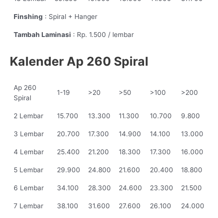
Finshing
: Spiral + Hanger
Tambah Laminasi
: Rp. 1.500 / lembar
Kalender Ap 260 Spiral
Ap 260
1-19
>20
>50
>100
>200
Spiral
2 Lembar
15.700
13.300
11.300
10.700
9.800
3 Lembar
20.700
17.300
14.900
14.100
13.000
4 Lembar
25.400
21.200
18.300
17.300
16.000
5 Lembar
29.900
24.800
21.600
20.400
18.800
6 Lembar
34.100
28.300
24.600
23.300
21.500
7 Lembar
38.100
31.600
27.600
26.100
24.000