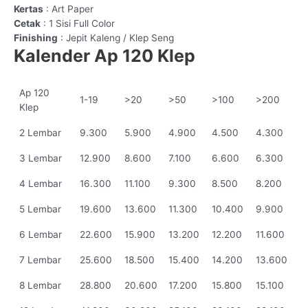
Kertas
: Art Paper
Cetak
: 1 Sisi Full Color
Finishing
: Jepit Kaleng / Klep Seng
Kalender Ap 120 Klep
Ap 120
1-19
>20
>50
>100
>200
Klep
2 Lembar
9.300
5.900
4.900
4.500
4.300
3 Lembar
12.900
8.600
7.100
6.600
6.300
4 Lembar
16.300
11.100
9.300
8.500
8.200
5 Lembar
19.600
13.600
11.300
10.400
9.900
6 Lembar
22.600
15.900
13.200
12.200
11.600
7 Lembar
25.600
18.500
15.400
14.200
13.600
8 Lembar
28.800
20.600
17.200
15.800
15.100