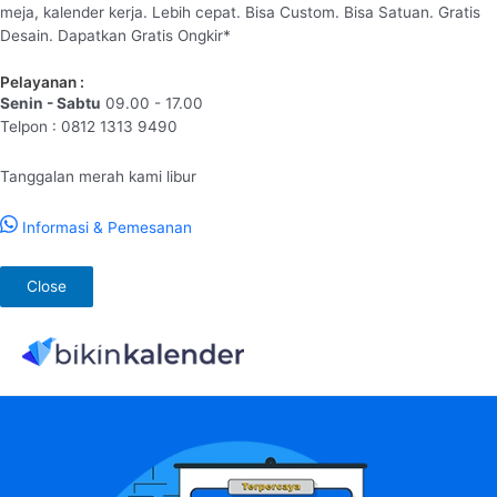
meja, kalender kerja. Lebih cepat. Bisa Custom. Bisa Satuan. Gratis
Desain. Dapatkan Gratis Ongkir*
Pelayanan :
Senin - Sabtu
09.00 - 17.00
Telpon : 0812 1313 9490
Tanggalan merah kami libur
Informasi & Pemesanan
Close
Lewati
ke
konten