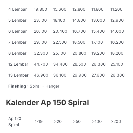
4 Lembar
19.800
15.600
12.800
11.800
11.200
5 Lembar
23.100
18.100
14.800
13.600
12.900
6 Lembar
26.100
20.400
16.700
15.400
14.600
7 Lembar
29.100
22.500
18.500
17.100
16.200
8 Lembar
32.300
25.100
20.800
19.200
18.200
12 Lembar
44.700
34.400
28.500
26.300
25.100
13 Lembar
46.900
36.100
29.900
27.600
26.300
Finshing
: Spiral + Hanger
Kalender Ap 150 Spiral
Ap 120
1-19
>20
>50
>100
>200
Spiral