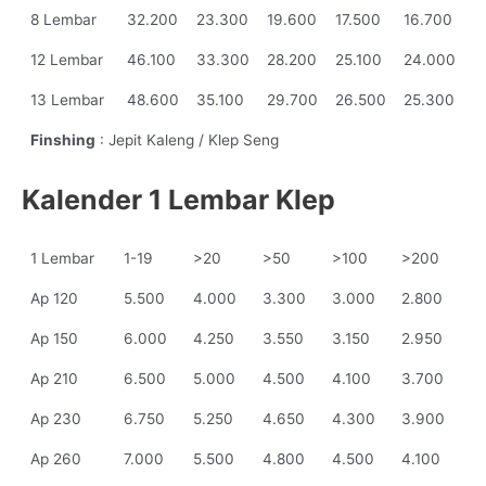
8 Lembar
32.200
23.300
19.600
17.500
16.700
12 Lembar
46.100
33.300
28.200
25.100
24.000
13 Lembar
48.600
35.100
29.700
26.500
25.300
Finshing
: Jepit Kaleng / Klep Seng
Kalender 1 Lembar Klep
1 Lembar
1-19
>20
>50
>100
>200
Ap 120
5.500
4.000
3.300
3.000
2.800
Ap 150
6.000
4.250
3.550
3.150
2.950
Ap 210
6.500
5.000
4.500
4.100
3.700
Ap 230
6.750
5.250
4.650
4.300
3.900
Ap 260
7.000
5.500
4.800
4.500
4.100