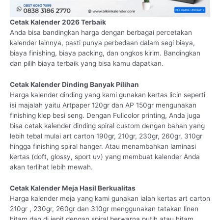
Cetak Kalender 2026 Terbaik
Anda bisa bandingkan harga dengan berbagai percetakan
kalender lainnya, pasti punya perbedaan dalam segi biaya,
biaya finishing, biaya packing, dan ongkos kirim. Bandingkan
dan pilih biaya terbaik yang bisa kamu dapatkan.
Cetak Kalender Dinding Banyak Pilihan
Harga kalender dinding yang kami gunakan kertas licin seperti
isi majalah yaitu Artpaper 120gr dan AP 150gr mengunakan
finishing klep besi seng. Dengan Fullcolor printing, Anda juga
bisa cetak kalender dinding spiral custom dengan bahan yang
lebih tebal mulai art carton 190gr, 210gr, 230gr, 260gr, 310gr
hingga finishing spiral hanger. Atau menambahkan laminasi
kertas (doft, glossy, sport uv) yang membuat kalender Anda
akan terlihat lebih mewah.
Cetak Kalender Meja Hasil Berkualitas
Harga kalender meja yang kami gunakan ialah kertas art carton
210gr , 230gr, 260gr dan 310gr menggunakan tatakan linen
hitam dan di jepit dengan spiral berwarna putih atau hitam.