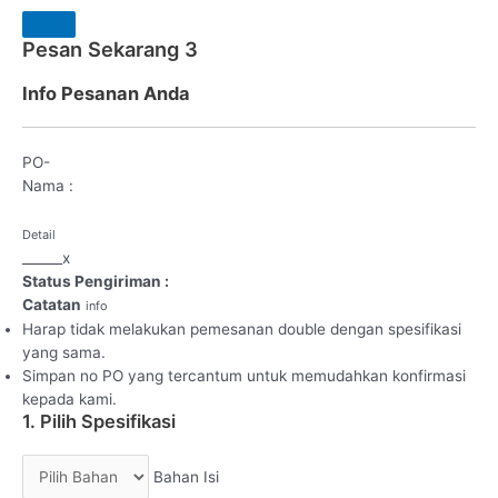
Pesan Sekarang
3
Info Pesanan Anda
PO-
Nama :
Detail
_
_
_
_
_
_
x
Status Pengiriman :
Catatan
info
Harap tidak melakukan pemesanan double dengan spesifikasi
yang sama.
Simpan no PO yang tercantum untuk memudahkan konfirmasi
kepada kami.
1. Pilih Spesifikasi
Bahan Isi