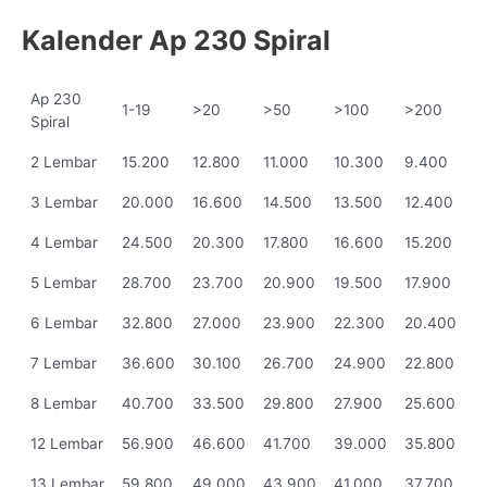
Kalender Ap 230 Spiral
Ap 230
1-19
>20
>50
>100
>200
Spiral
2 Lembar
15.200
12.800
11.000
10.300
9.400
3 Lembar
20.000
16.600
14.500
13.500
12.400
4 Lembar
24.500
20.300
17.800
16.600
15.200
5 Lembar
28.700
23.700
20.900
19.500
17.900
6 Lembar
32.800
27.000
23.900
22.300
20.400
7 Lembar
36.600
30.100
26.700
24.900
22.800
8 Lembar
40.700
33.500
29.800
27.900
25.600
12 Lembar
56.900
46.600
41.700
39.000
35.800
13 Lembar
59.800
49.000
43.900
41.000
37.700