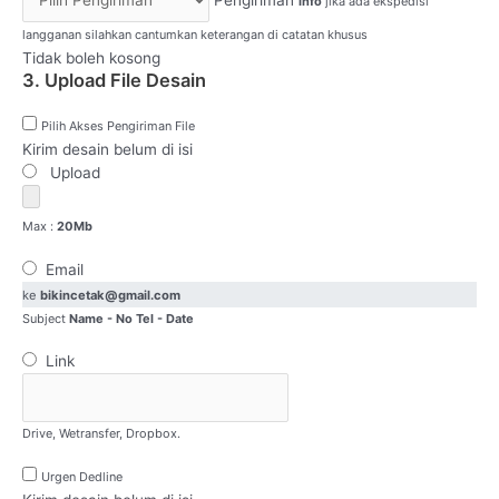
Pengiriman
info
jika ada ekspedisi
langganan silahkan cantumkan keterangan di catatan khusus
Tidak boleh kosong
3. Upload File Desain
Pilih Akses Pengiriman File
Kirim desain belum di isi
Upload
Max :
20Mb
Email
ke
bikincetak@gmail.com
Subject
Name - No Tel - Date
Link
Drive, Wetransfer, Dropbox.
Urgen Dedline