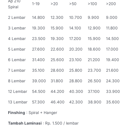
Ap 210
1-19
>20
>50
>100
>200
Spiral
2 Lembar
14.800
12.300
10.700
9.900
9.000
3 Lembar
19.300
15.900
14.100
12.900
11.800
4 Lembar
23.500
19.300
17.200
15.900
14.500
5 Lembar
27.600
22.600
20.200
18.600
17.000
6 Lembar
31.400
25.600
23.100
21.200
19.400
7 Lembar
35.100
28.600
25.800
23.700
21.600
8 Lembar
39.000
31.800
28.800
26.500
24.300
12 Lembar
54.500
44.200
40.300
37.100
33.900
13 Lembar
57.300
46.400
42.300
38.900
35.600
Finshing
: Spiral + Hanger
Tambah Laminasi
: Rp. 1.500 / lembar