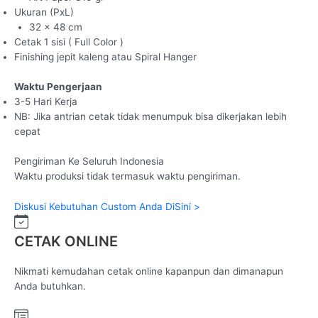
Ukuran (PxL)
32 x 48 cm
Cetak 1 sisi ( Full Color )
Finishing jepit kaleng atau Spiral Hanger
Waktu Pengerjaan
3-5 Hari Kerja
NB: Jika antrian cetak tidak menumpuk bisa dikerjakan lebih
cepat
Pengiriman Ke Seluruh Indonesia
Waktu produksi tidak termasuk waktu pengiriman.
Diskusi Kebutuhan Custom Anda DiSini >
CETAK ONLINE
Nikmati kemudahan cetak online kapanpun dan dimanapun
Anda butuhkan.