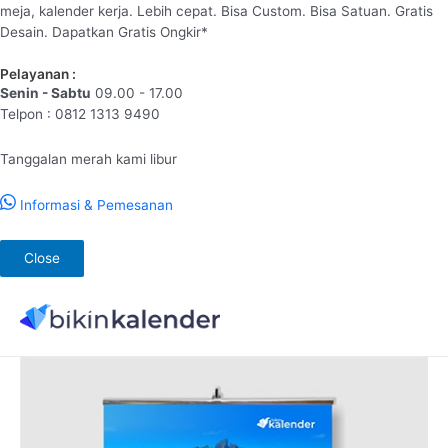
meja, kalender kerja. Lebih cepat. Bisa Custom. Bisa Satuan. Gratis
Desain. Dapatkan Gratis Ongkir*
Pelayanan :
Senin - Sabtu
09.00 - 17.00
Telpon : 0812 1313 9490
Tanggalan merah kami libur
Informasi & Pemesanan
Close
Lewati
ke
konten