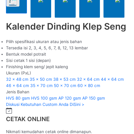
Kalender Dinding Klep Seng
Pilih spesifikasi ukuran atau jenis bahan
Tersedia isi 2, 3, 4, 5, 6, 7, 8, 12, 13 lembar
Bentuk model potrait
Sisi cetak 1 sisi (depan)
Finishing klem seng/ jepit kaleng
Ukuran (PxL)
32 x 48 cm
35 x 50 cm
38 x 53 cm
32 x 64 cm
44 x 64 cm
46 x 64 cm
35 x 70 cm
50 x 70 cm
60 x 80 cm
Jenis Bahan
HVS 80 gsm
HVS 100 gsm
AP 120 gsm
AP 150 gsm
Diskusi Kebutuhan Custom Anda DiSini >
CETAK ONLINE
Nikmati kemudahan cetak online dimanapun.