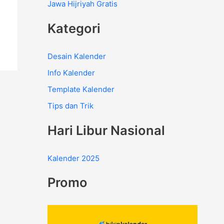
Jawa Hijriyah Gratis
Kategori
Desain Kalender
Info Kalender
Template Kalender
Tips dan Trik
Hari Libur Nasional
Kalender 2025
Promo