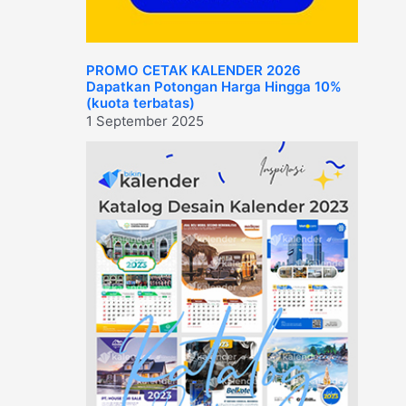
PROMO CETAK KALENDER 2026
Dapatkan Potongan Harga Hingga 10%
(kuota terbatas)
1 September 2025