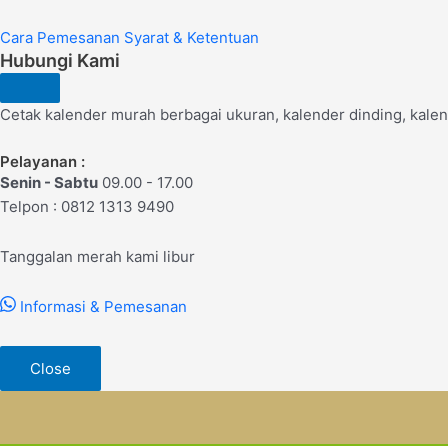
Cara Pemesanan
Syarat & Ketentuan
Hubungi Kami
Cetak kalender murah berbagai ukuran, kalender dinding, kalend
Pelayanan :
Senin - Sabtu
09.00 - 17.00
Telpon : 0812 1313 9490
Tanggalan merah kami libur
Informasi & Pemesanan
Close
Lewati
ke