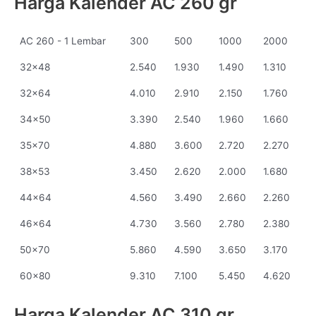
Harga Kalender AC 260 gr
AC 260 - 1 Lembar
300
500
1000
2000
32x48
2.540
1.930
1.490
1.310
32x64
4.010
2.910
2.150
1.760
34x50
3.390
2.540
1.960
1.660
35x70
4.880
3.600
2.720
2.270
38x53
3.450
2.620
2.000
1.680
44x64
4.560
3.490
2.660
2.260
46x64
4.730
3.560
2.780
2.380
50x70
5.860
4.590
3.650
3.170
60x80
9.310
7.100
5.450
4.620
Harga Kalender AC 310 gr