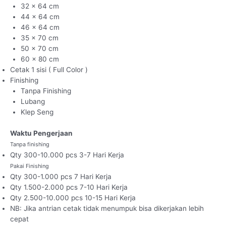
32 x 64 cm
44 x 64 cm
46 x 64 cm
35 x 70 cm
50 x 70 cm
60 x 80 cm
Cetak 1 sisi ( Full Color )
Finishing
Tanpa Finishing
Lubang
Klep Seng
Waktu Pengerjaan
Tanpa finishing
Qty 300-10.000 pcs 3-7 Hari Kerja
Pakai Finishing
Qty 300-1.000 pcs 7 Hari Kerja
Qty 1.500-2.000 pcs 7-10 Hari Kerja
Qty 2.500-10.000 pcs 10-15 Hari Kerja
NB: Jika antrian cetak tidak menumpuk bisa dikerjakan lebih
cepat