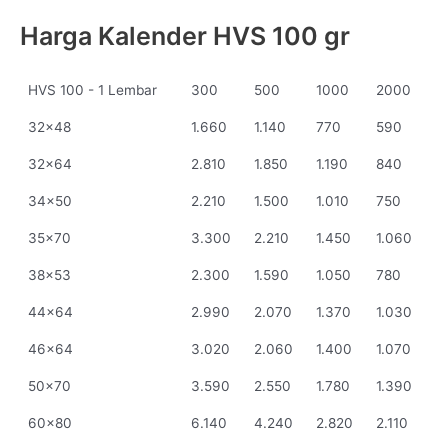
Harga Kalender HVS 100 gr
HVS 100 - 1 Lembar
300
500
1000
2000
32x48
1.660
1.140
770
590
32x64
2.810
1.850
1.190
840
34x50
2.210
1.500
1.010
750
35x70
3.300
2.210
1.450
1.060
38x53
2.300
1.590
1.050
780
44x64
2.990
2.070
1.370
1.030
46x64
3.020
2.060
1.400
1.070
50x70
3.590
2.550
1.780
1.390
60x80
6.140
4.240
2.820
2.110