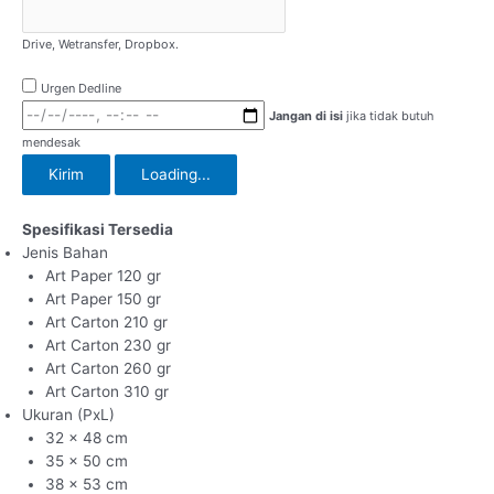
Drive, Wetransfer, Dropbox.
Urgen Dedline
Jangan di isi
jika tidak butuh
mendesak
Kirim
Loading...
Spesifikasi Tersedia
Jenis Bahan
Art Paper 120 gr
Art Paper 150 gr
Art Carton 210 gr
Art Carton 230 gr
Art Carton 260 gr
Art Carton 310 gr
Ukuran (PxL)
32 x 48 cm
35 x 50 cm
38 x 53 cm