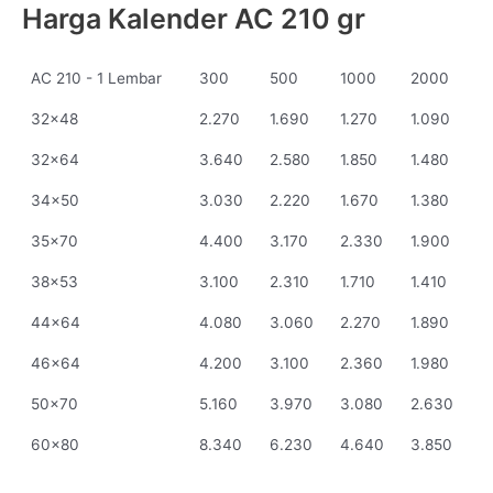
Harga Kalender AC 210 gr
AC 210 - 1 Lembar
300
500
1000
2000
32x48
2.270
1.690
1.270
1.090
32x64
3.640
2.580
1.850
1.480
34x50
3.030
2.220
1.670
1.380
35x70
4.400
3.170
2.330
1.900
38x53
3.100
2.310
1.710
1.410
44x64
4.080
3.060
2.270
1.890
46x64
4.200
3.100
2.360
1.980
50x70
5.160
3.970
3.080
2.630
60x80
8.340
6.230
4.640
3.850