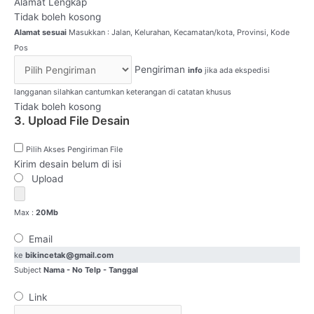
Alamat Lengkap
Tidak boleh kosong
Alamat sesuai
Masukkan : Jalan, Kelurahan, Kecamatan/kota, Provinsi, Kode
Pos
Pengiriman
info
jika ada ekspedisi
langganan silahkan cantumkan keterangan di catatan khusus
Tidak boleh kosong
3. Upload File Desain
Pilih Akses Pengiriman File
Kirim desain belum di isi
Upload
Max :
20Mb
Email
ke
bikincetak@gmail.com
Subject
Nama - No Telp - Tanggal
Link