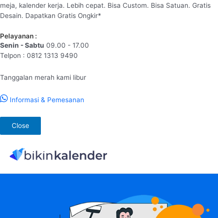
meja, kalender kerja. Lebih cepat. Bisa Custom. Bisa Satuan. Gratis
Desain. Dapatkan Gratis Ongkir*
Pelayanan :
Senin - Sabtu
09.00 - 17.00
Telpon : 0812 1313 9490
Tanggalan merah kami libur
Informasi & Pemesanan
Close
Lewati
ke
konten