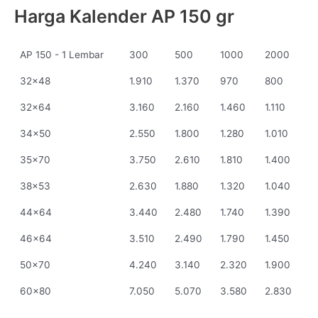
Harga Kalender AP 150 gr
AP 150 - 1 Lembar
300
500
1000
2000
32x48
1.910
1.370
970
800
32x64
3.160
2.160
1.460
1.110
34x50
2.550
1.800
1.280
1.010
35x70
3.750
2.610
1.810
1.400
38x53
2.630
1.880
1.320
1.040
44x64
3.440
2.480
1.740
1.390
46x64
3.510
2.490
1.790
1.450
50x70
4.240
3.140
2.320
1.900
60x80
7.050
5.070
3.580
2.830