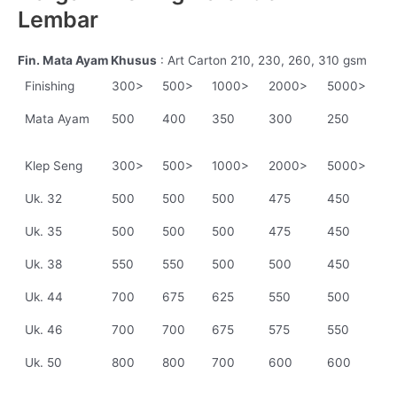
Lembar
Fin. Mata Ayam Khusus
: Art Carton 210, 230, 260, 310 gsm
Finishing
300>
500>
1000>
2000>
5000>
Mata Ayam
500
400
350
300
250
Klep Seng
300>
500>
1000>
2000>
5000>
Uk. 32
500
500
500
475
450
Uk. 35
500
500
500
475
450
Uk. 38
550
550
500
500
450
Uk. 44
700
675
625
550
500
Uk. 46
700
700
675
575
550
Uk. 50
800
800
700
600
600