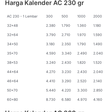
Harga Kalender AC 230 gr
AC 230 - 1 Lembar
300
500
1000
2000
32x48
2.380
1.790
1.360
1.180
32x64
3.790
2.710
1.970
1.590
34x50
3.180
2.350
1.790
1.490
35x70
4.590
3.340
2.490
2.040
38x53
3.240
2.430
1.820
1.520
44x64
4.270
3.230
2.430
2.040
46x64
4.410
3.290
2.520
2.140
50x70
5.440
4.220
3.300
2.850
60x80
8.730
6.580
4.970
4.160