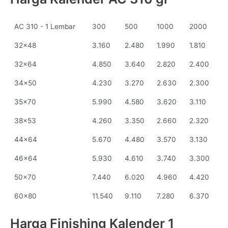
AC 310 - 1 Lembar
300
500
1000
2000
32x48
3.160
2.480
1.990
1.810
32x64
4.850
3.640
2.820
2.400
34x50
4.230
3.270
2.630
2.300
35x70
5.990
4.580
3.620
3.110
38x53
4.260
3.350
2.660
2.320
44x64
5.670
4.480
3.570
3.130
46x64
5.930
4.610
3.740
3.300
50x70
7.440
6.020
4.960
4.420
60x80
11.540
9.110
7.280
6.370
Harga Finishing Kalender 1