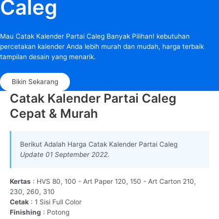
Caleg
Mau Catak Kalender Partai Caleg Banyak Pilihan! kebutuhan
percetakan kalender Anda lebih murah dan mudah, harga terbaik
tampilan desain yang menarik.
Bikin Sekarang
Catak Kalender Partai Caleg
Cepat & Murah
Berikut Adalah Harga Catak Kalender Partai Caleg
Update 01 September 2022.
Kertas
: HVS 80, 100 - Art Paper 120, 150 - Art Carton 210,
230, 260, 310
Cetak
: 1 Sisi Full Color
Finishing
: Potong