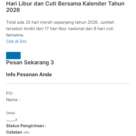
Hari Libur dan Cuti Bersama Kalender Tahun
2026
Total ada 25 hari merah sepanjang tahun 2026. Jumlah
tersebut terdiri dari 17 hari libur nasional dan 8 hari cuti
bersama.
Cek di Sini
Pesan Sekarang
3
Info Pesanan Anda
PO-
Nama :
Detail
_
_
_
_
_
x
Status Pengiriman :
Catatan
info