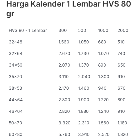
Harga Kalender 1 Lembar HVS 80
gr
HVS 80 - 1 Lembar
300
500
1000
2000
32x48
1.560
1.050
680
510
32x64
2.670
1.730
1.070
740
34x50
2.070
1.370
890
650
35x70
3.110
2.040
1.300
910
38x53
2.170
1.460
940
670
44x64
2.800
1.900
1.220
890
46x64
2.820
1.880
1.240
910
50x70
3.320
2.310
1.560
1.180
60x80
5.760
3.910
2.520
1.820