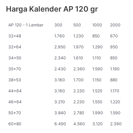
Harga Kalender AP 120 gr
AP 120 - 1 Lembar
300
500
1000
2000
32x48
1.760
1.230
850
670
32x64
2.950
1.970
1.290
950
34x50
2.340
1.610
1.110
850
35x70
2.430
2.360
1.590
1.190
38x53
3.160
1.700
1.150
880
44x64
3.160
2.230
1.520
1.170
46x64
3.210
2.230
1.550
1.220
50x70
3.840
2.780
1.990
1.590
60x80
6.490
4.560
3.120
2.390