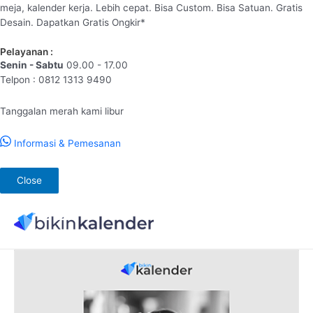
meja, kalender kerja. Lebih cepat. Bisa Custom. Bisa Satuan. Gratis
Desain. Dapatkan Gratis Ongkir*
Pelayanan :
Senin - Sabtu
09.00 - 17.00
Telpon : 0812 1313 9490
Tanggalan merah kami libur
Informasi & Pemesanan
Close
Lewati
ke
konten