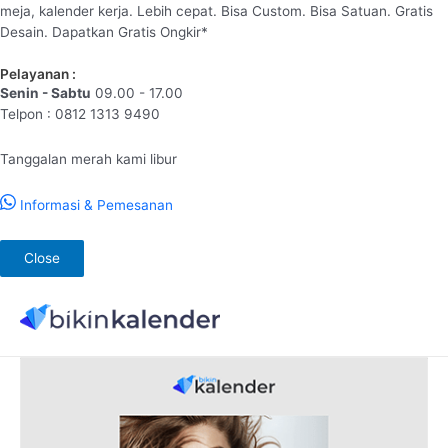
meja, kalender kerja. Lebih cepat. Bisa Custom. Bisa Satuan. Gratis
Desain. Dapatkan Gratis Ongkir*
Pelayanan :
Senin - Sabtu
09.00 - 17.00
Telpon : 0812 1313 9490
Tanggalan merah kami libur
Informasi & Pemesanan
Close
Lewati
ke
konten