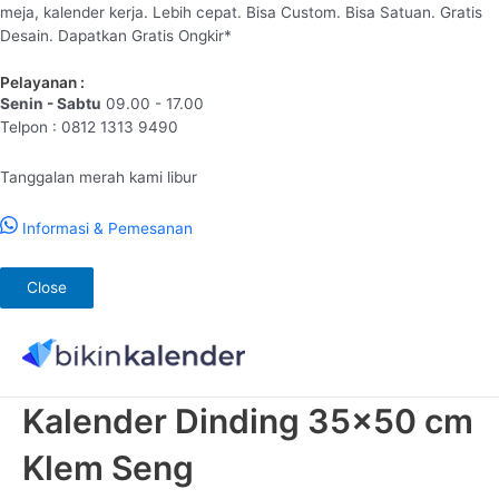
meja, kalender kerja. Lebih cepat. Bisa Custom. Bisa Satuan. Gratis
Desain. Dapatkan Gratis Ongkir*
Pelayanan :
Senin - Sabtu
09.00 - 17.00
Telpon : 0812 1313 9490
Tanggalan merah kami libur
Informasi & Pemesanan
Close
Lewati
ke
konten
Kalender Dinding 35×50 cm
Klem Seng