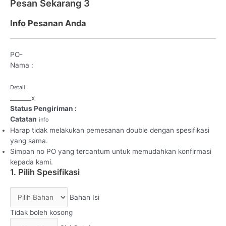
Pesan Sekarang
3
Info Pesanan Anda
PO-
Nama :
Detail
_
_
_
_
_
_
_
x
Status Pengiriman :
Catatan
info
Harap tidak melakukan pemesanan double dengan spesifikasi
yang sama.
Simpan no PO yang tercantum untuk memudahkan konfirmasi
kepada kami.
1. Pilih Spesifikasi
Bahan Isi
Tidak boleh kosong