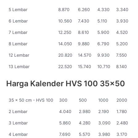
5 Lembar
8.870
6.260
4.330
3.340
6 Lembar
10.560
7.430
5.110
3.930
7 Lembar
12.250
8.610
5.900
4.520
8 Lembar
14.050
9.880
6.790
5.200
12 Lembar
20.820
14.570
9.930
7.550
13 Lembar
22.520
15.740
10.710
8.140
Harga Kalender HVS 100 35x50
35 x 50 cm - HVS 100
300
500
1000
2000
2 Lembar
4.040
2.980
2.190
1.780
3 Lembar
5.860
4.280
3.090
2.480
4 Lembar
7.690
5.570
3.980
3.170