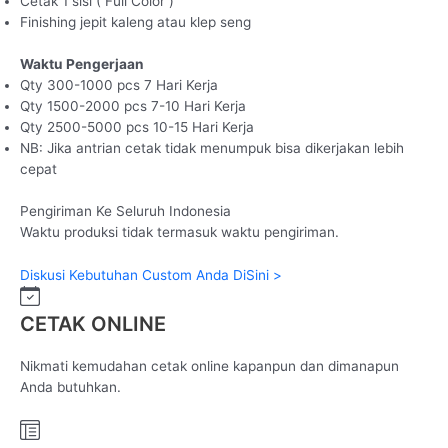
Cetak 1 sisi ( Full Color )
Finishing jepit kaleng atau klep seng
Waktu Pengerjaan
Qty 300-1000 pcs 7 Hari Kerja
Qty 1500-2000 pcs 7-10 Hari Kerja
Qty 2500-5000 pcs 10-15 Hari Kerja
NB: Jika antrian cetak tidak menumpuk bisa dikerjakan lebih
cepat
Pengiriman Ke Seluruh Indonesia
Waktu produksi tidak termasuk waktu pengiriman.
Diskusi Kebutuhan Custom Anda DiSini >
CETAK ONLINE
Nikmati kemudahan cetak online kapanpun dan dimanapun
Anda butuhkan.