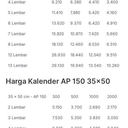
4 Lembar
9.210
6.380
4.410
3.400
5 Lembar
11.410
7.880
5.420
4.160
6 Lembar
13.620
9.370
6.420
4.910
7 Lembar
15.820
10.870
7.420
5.660
8 Lembar
18.120
12.460
8.530
6.510
12 Lembar
26.930
18.440
12.540
9.510
13 Lembar
29.130
19.940
13.540
10.260
Harga Kalender AP 150 35x50
35 x 50 cm - AP 150
300
500
1000
2000
2 Lembar
5.150
3.700
2.690
2.170
3 Lembar
7.530
5.350
3.830
3.050