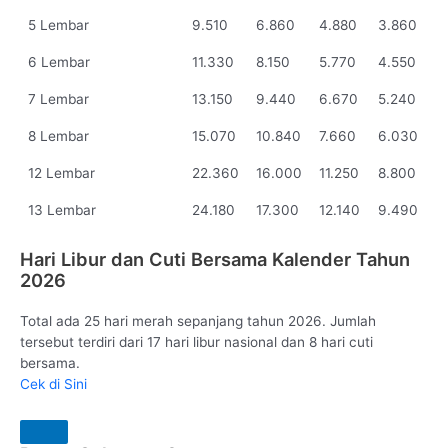
5 Lembar
9.510
6.860
4.880
3.860
6 Lembar
11.330
8.150
5.770
4.550
7 Lembar
13.150
9.440
6.670
5.240
8 Lembar
15.070
10.840
7.660
6.030
12 Lembar
22.360
16.000
11.250
8.800
13 Lembar
24.180
17.300
12.140
9.490
Hari Libur dan Cuti Bersama Kalender Tahun
2026
Total ada 25 hari merah sepanjang tahun 2026. Jumlah
tersebut terdiri dari 17 hari libur nasional dan 8 hari cuti
bersama.
Cek di Sini