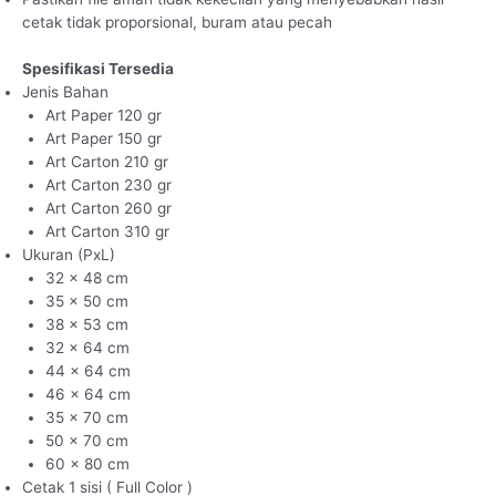
cetak tidak proporsional, buram atau pecah
Spesifikasi Tersedia
Jenis Bahan
Art Paper 120 gr
Art Paper 150 gr
Art Carton 210 gr
Art Carton 230 gr
Art Carton 260 gr
Art Carton 310 gr
Ukuran (PxL)
32 x 48 cm
35 x 50 cm
38 x 53 cm
32 x 64 cm
44 x 64 cm
46 x 64 cm
35 x 70 cm
50 x 70 cm
60 x 80 cm
Cetak 1 sisi ( Full Color )