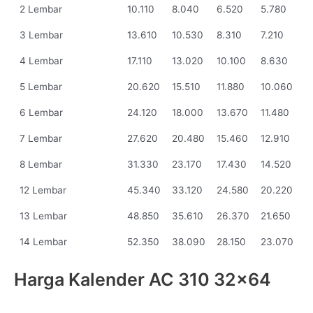
2 Lembar
10.110
8.040
6.520
5.780
3 Lembar
13.610
10.530
8.310
7.210
4 Lembar
17.110
13.020
10.100
8.630
5 Lembar
20.620
15.510
11.880
10.060
6 Lembar
24.120
18.000
13.670
11.480
7 Lembar
27.620
20.480
15.460
12.910
8 Lembar
31.330
23.170
17.430
14.520
12 Lembar
45.340
33.120
24.580
20.220
13 Lembar
48.850
35.610
26.370
21.650
14 Lembar
52.350
38.090
28.150
23.070
Harga Kalender AC 310 32x64