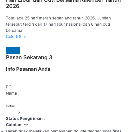
2026
Total ada 25 hari merah sepanjang tahun 2026. Jumlah
tersebut terdiri dari 17 hari libur nasional dan 8 hari cuti
bersama.
Cek di Sini
Pesan Sekarang
3
Info Pesanan Anda
PO-
Nama :
Detail
_
_
_
_
_
_
_
x
Status Pengiriman :
Catatan
info
Harap tidak melakukan pemesanan double dengan spesifikasi