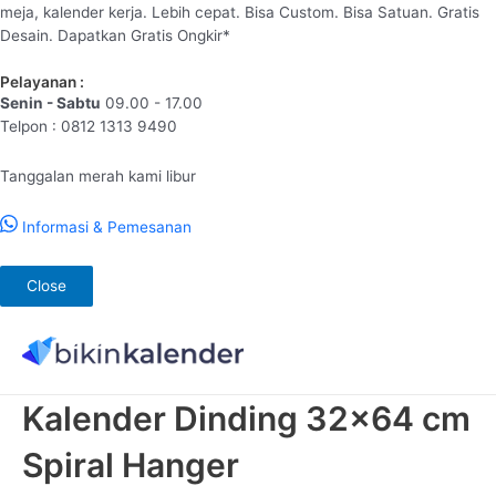
meja, kalender kerja. Lebih cepat. Bisa Custom. Bisa Satuan. Gratis
Desain. Dapatkan Gratis Ongkir*
Pelayanan :
Senin - Sabtu
09.00 - 17.00
Telpon : 0812 1313 9490
Tanggalan merah kami libur
Informasi & Pemesanan
Close
Lewati
ke
konten
Kalender Dinding 32×64 cm
Spiral Hanger