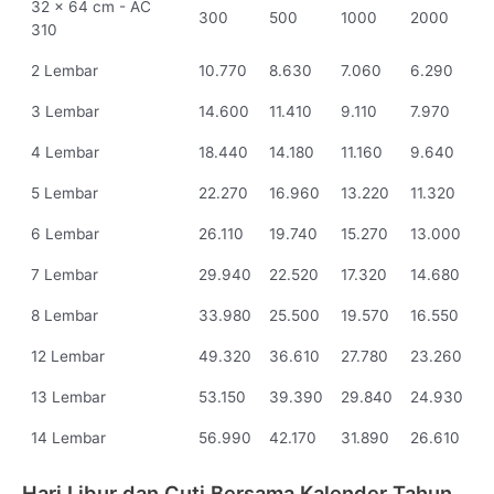
32 x 64 cm - AC
300
500
1000
2000
310
2 Lembar
10.770
8.630
7.060
6.290
3 Lembar
14.600
11.410
9.110
7.970
4 Lembar
18.440
14.180
11.160
9.640
5 Lembar
22.270
16.960
13.220
11.320
6 Lembar
26.110
19.740
15.270
13.000
7 Lembar
29.940
22.520
17.320
14.680
8 Lembar
33.980
25.500
19.570
16.550
12 Lembar
49.320
36.610
27.780
23.260
13 Lembar
53.150
39.390
29.840
24.930
14 Lembar
56.990
42.170
31.890
26.610
Hari Libur dan Cuti Bersama Kalender Tahun