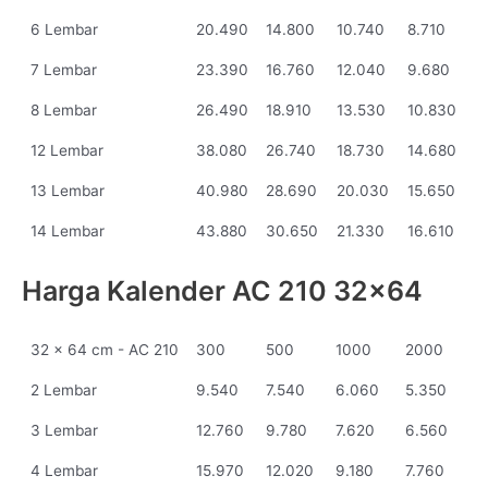
6 Lembar
20.490
14.800
10.740
8.710
7 Lembar
23.390
16.760
12.040
9.680
8 Lembar
26.490
18.910
13.530
10.830
12 Lembar
38.080
26.740
18.730
14.680
13 Lembar
40.980
28.690
20.030
15.650
14 Lembar
43.880
30.650
21.330
16.610
Harga Kalender AC 210 32x64
32 x 64 cm - AC 210
300
500
1000
2000
2 Lembar
9.540
7.540
6.060
5.350
3 Lembar
12.760
9.780
7.620
6.560
4 Lembar
15.970
12.020
9.180
7.760