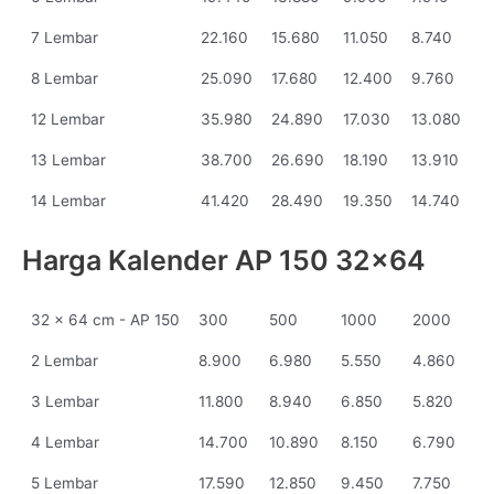
7 Lembar
22.160
15.680
11.050
8.740
8 Lembar
25.090
17.680
12.400
9.760
12 Lembar
35.980
24.890
17.030
13.080
13 Lembar
38.700
26.690
18.190
13.910
14 Lembar
41.420
28.490
19.350
14.740
Harga Kalender AP 150 32x64
32 x 64 cm - AP 150
300
500
1000
2000
2 Lembar
8.900
6.980
5.550
4.860
3 Lembar
11.800
8.940
6.850
5.820
4 Lembar
14.700
10.890
8.150
6.790
5 Lembar
17.590
12.850
9.450
7.750