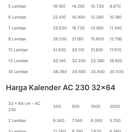
5 Lembar
19.190
14.250
10.730
8.970
6 Lembar
22.410
16.490
12.290
10.180
7 Lembar
25.630
18.730
13.850
11.390
8 Lembar
29.050
21.160
15.600
12.780
12 Lembar
41.920
30.110
21.820
17.610
13 Lembar
45.140
32.350
23.380
18.820
14 Lembar
48.360
34.590
24.940
20.030
Harga Kalender AC 230 32x64
32 x 64 cm - AC
300
500
1000
2000
230
2 Lembar
9.540
7.540
6.060
5.350
3 Lembar
12.760
9.780
7.620
6.560