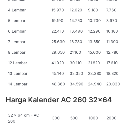
4 Lembar
15.970
12.020
9.180
7.760
5 Lembar
19.190
14.250
10.730
8.970
6 Lembar
22.410
16.490
12.290
10.180
7 Lembar
25.630
18.730
13.850
11.390
8 Lembar
29.050
21.160
15.600
12.780
12 Lembar
41.920
30.110
21.820
17.610
13 Lembar
45.140
32.350
23.380
18.820
14 Lembar
48.360
34.590
24.940
20.030
Harga Kalender AC 260 32x64
32 x 64 cm - AC
300
500
1000
2000
260