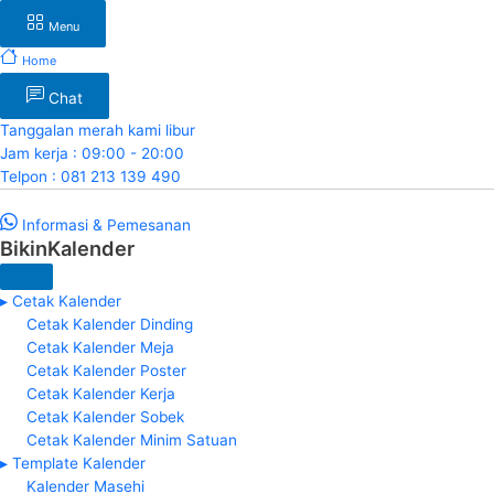
Menu
Home
Chat
Tanggalan merah kami libur
Jam kerja : 09:00 - 20:00
Telpon : 081 213 139 490
Informasi & Pemesanan
BikinKalender
▸ Cetak Kalender
Cetak Kalender Dinding
Cetak Kalender Meja
Cetak Kalender Poster
Cetak Kalender Kerja
Cetak Kalender Sobek
Cetak Kalender Minim Satuan
▸ Template Kalender
Kalender Masehi