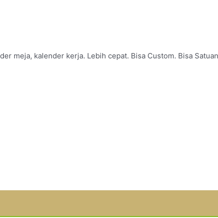
er meja, kalender kerja. Lebih cepat. Bisa Custom. Bisa Satuan
PR