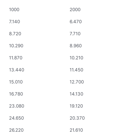
1000
2000
7.140
6.470
8.720
7.710
10.290
8.960
11.870
10.210
13.440
11.450
15.010
12.700
16.780
14.130
23.080
19.120
24.650
20.370
26.220
21.610