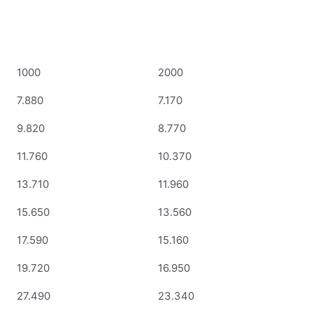
1000
2000
7.880
7.170
9.820
8.770
11.760
10.370
13.710
11.960
15.650
13.560
17.590
15.160
19.720
16.950
27.490
23.340