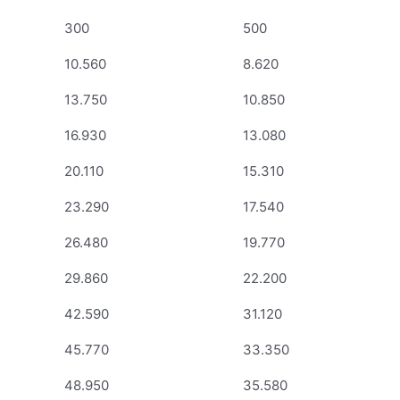
300
500
10.560
8.620
13.750
10.850
16.930
13.080
20.110
15.310
23.290
17.540
26.480
19.770
29.860
22.200
42.590
31.120
45.770
33.350
48.950
35.580