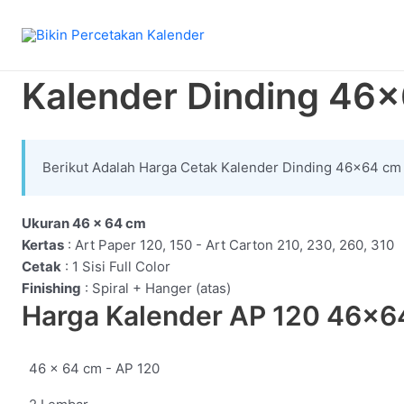
konten
Kalender Dinding 46×
Berikut Adalah Harga Cetak Kalender Dinding 46×64 cm
Ukuran 46 x 64 cm
Kertas
: Art Paper 120, 150 - Art Carton 210, 230, 260, 310
Cetak
: 1 Sisi Full Color
Finishing
: Spiral + Hanger (atas)
Harga Kalender AP 120 46x6
46 x 64 cm - AP 120