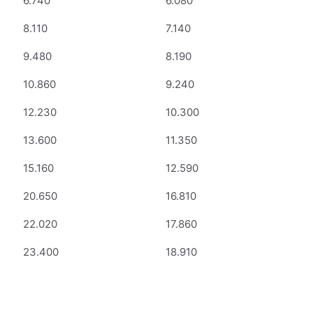
6.740
6.080
8.110
7.140
9.480
8.190
10.860
9.240
12.230
10.300
13.600
11.350
15.160
12.590
20.650
16.810
22.020
17.860
23.400
18.910