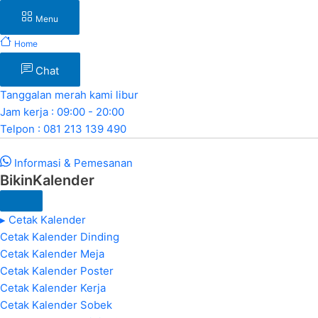
Menu
Home
Chat
Tanggalan merah kami libur
Jam kerja : 09:00 - 20:00
Telpon : 081 213 139 490
Informasi & Pemesanan
BikinKalender
▸ Cetak Kalender
Cetak Kalender Dinding
Cetak Kalender Meja
Cetak Kalender Poster
Cetak Kalender Kerja
Cetak Kalender Sobek