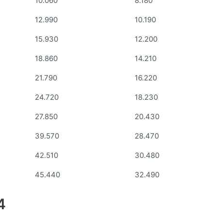
10.060
8.180
12.990
10.190
15.930
12.200
18.860
14.210
21.790
16.220
24.720
18.230
27.850
20.430
39.570
28.470
42.510
30.480
45.440
32.490
4