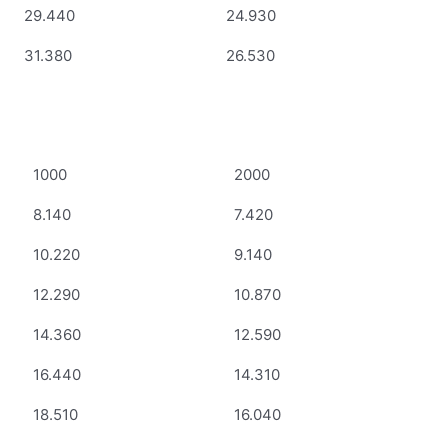
29.440
24.930
31.380
26.530
1000
2000
8.140
7.420
10.220
9.140
12.290
10.870
14.360
12.590
16.440
14.310
18.510
16.040