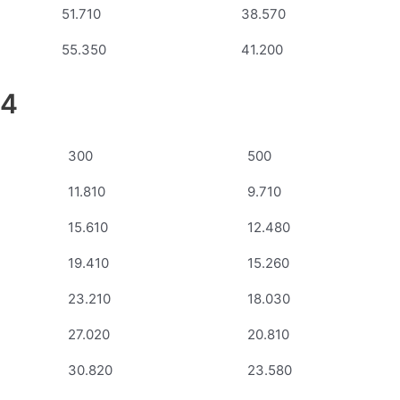
51.710
38.570
55.350
41.200
64
300
500
11.810
9.710
15.610
12.480
19.410
15.260
23.210
18.030
27.020
20.810
30.820
23.580