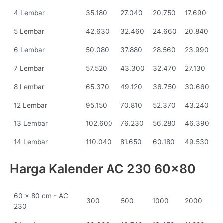
4 Lembar
35.180
27.040
20.750
17.690
5 Lembar
42.630
32.460
24.660
20.840
6 Lembar
50.080
37.880
28.560
23.990
7 Lembar
57.520
43.300
32.470
27.130
8 Lembar
65.370
49.120
36.750
30.660
12 Lembar
95.150
70.810
52.370
43.240
13 Lembar
102.600
76.230
56.280
46.390
14 Lembar
110.040
81.650
60.180
49.530
Harga Kalender AC 230 60x80
60 x 80 cm - AC
300
500
1000
2000
230