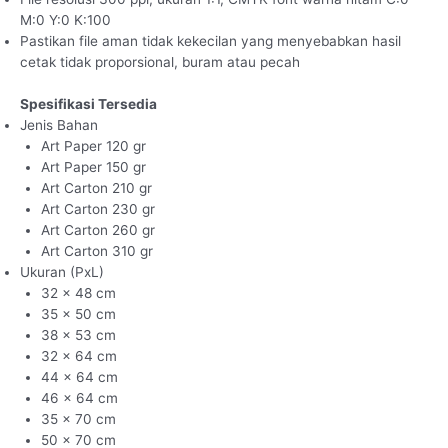
M:0 Y:0 K:100
Pastikan file aman tidak kekecilan yang menyebabkan hasil
cetak tidak proporsional, buram atau pecah
Spesifikasi Tersedia
Jenis Bahan
Art Paper 120 gr
Art Paper 150 gr
Art Carton 210 gr
Art Carton 230 gr
Art Carton 260 gr
Art Carton 310 gr
Ukuran (PxL)
32 x 48 cm
35 x 50 cm
38 x 53 cm
32 x 64 cm
44 x 64 cm
46 x 64 cm
35 x 70 cm
50 x 70 cm