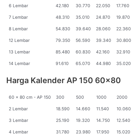
6 Lembar
42.180
30.770
22.050
17.760
7 Lembar
48.310
35.010
24.870
19.870
8 Lembar
54.830
39.640
28.060
22.360
12 Lembar
79.350
56.590
39.340
30.800
13 Lembar
85.480
60.830
42.160
32.910
14 Lembar
91.610
65.070
44.980
35.020
Harga Kalender AP 150 60x80
60 x 80 cm - AP 150
300
500
1000
2000
2 Lembar
18.590
14.660
11.540
10.060
3 Lembar
25.190
19.320
14.750
12.540
4 Lembar
31.780
23.980
17.950
15.020