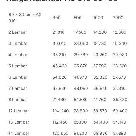
60 x 80 cm - AC
300
500
1000
2000
310
2 Lembar
21.810
17.560
14.200
12.600
3 Lembar
30.010
23.660
18.730
16.340
4 Lembar
38.210
29.760
23.260
20.080
5 Lembar
46.420
35.870
27.790
23.820
6 Lembar
54.620
41.970
32.320
27.570
7 Lembar
62.830
48.080
36.840
31.310
8 Lembar
71.430
54.580
41.760
35.430
12 Lembar
104.240
78.990
59.870
50.400
13 Lembar
112.450
85.100
64.400
54.140
14 Lembar
120.650
91.200
68.930
57.890