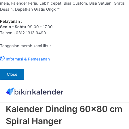
meja, kalender kerja. Lebih cepat. Bisa Custom. Bisa Satuan. Gratis
Desain. Dapatkan Gratis Ongkir*
Pelayanan :
Senin - Sabtu
09.00 - 17.00
Telpon : 0812 1313 9490
Tanggalan merah kami libur
Informasi & Pemesanan
Close
Lewati
ke
konten
Kalender Dinding 60×80 cm
Spiral Hanger