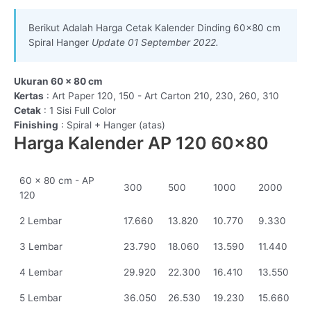
Berikut Adalah Harga Cetak Kalender Dinding 60×80 cm
Spiral Hanger
Update 01 September 2022.
Ukuran 60 x 80 cm
Kertas
: Art Paper 120, 150 - Art Carton 210, 230, 260, 310
Cetak
: 1 Sisi Full Color
Finishing
: Spiral + Hanger (atas)
Harga Kalender AP 120 60x80
60 x 80 cm - AP
300
500
1000
2000
120
2 Lembar
17.660
13.820
10.770
9.330
3 Lembar
23.790
18.060
13.590
11.440
4 Lembar
29.920
22.300
16.410
13.550
5 Lembar
36.050
26.530
19.230
15.660