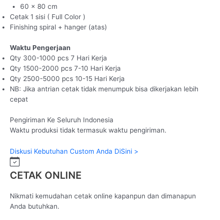
60 x 80 cm
Cetak 1 sisi ( Full Color )
Finishing spiral + hanger (atas)
Waktu Pengerjaan
Qty 300-1000 pcs 7 Hari Kerja
Qty 1500-2000 pcs 7-10 Hari Kerja
Qty 2500-5000 pcs 10-15 Hari Kerja
NB: Jika antrian cetak tidak menumpuk bisa dikerjakan lebih
cepat
Pengiriman Ke Seluruh Indonesia
Waktu produksi tidak termasuk waktu pengiriman.
Diskusi Kebutuhan Custom Anda DiSini >
CETAK ONLINE
Nikmati kemudahan cetak online kapanpun dan dimanapun
Anda butuhkan.