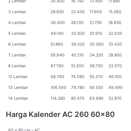
2 Lembar
20.900
16.740
13.450
11.880
3 Lembar
28.650
22.430
17.600
15.260
4 Lembar
36.400
28.130
21.750
18.650
5 Lembar
44.140
33.820
25.910
22.030
6 Lembar
51.890
39.520
30.060
25.420
7 Lembar
59.640
45.210
34.220
28.800
8 Lembar
67.790
51.300
38.750
32.570
12 Lembar
98.790
74.080
55.370
46.100
13 Lembar
106.540
79.780
59.530
49.490
14 Lembar
114.280
85.470
63.680
52.870
Harga Kalender AC 260 60x80
60 x 80 cm - AC