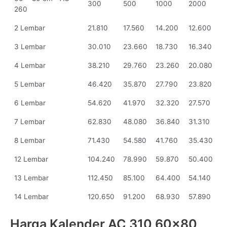
300
500
1000
2000
260
2 Lembar
21.810
17.560
14.200
12.600
3 Lembar
30.010
23.660
18.730
16.340
4 Lembar
38.210
29.760
23.260
20.080
5 Lembar
46.420
35.870
27.790
23.820
6 Lembar
54.620
41.970
32.320
27.570
7 Lembar
62.830
48.080
36.840
31.310
8 Lembar
71.430
54.580
41.760
35.430
12 Lembar
104.240
78.990
59.870
50.400
13 Lembar
112.450
85.100
64.400
54.140
14 Lembar
120.650
91.200
68.930
57.890
Harga Kalender AC 310 60x80