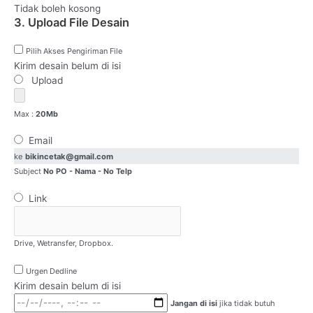
Tidak boleh kosong
3. Upload File Desain
Pilih Akses Pengiriman File
Kirim desain belum di isi
Upload
Max :
20Mb
Email
ke
bikincetak@gmail.com
Subject
No PO - Nama - No Telp
Link
Drive, Wetransfer, Dropbox.
Urgen Dedline
Kirim desain belum di isi
Jangan di isi
jika tidak butuh