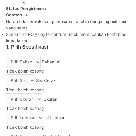
_
_
_
_
_
_
_
_
_
x
Status Pengiriman :
Catatan
info
Harap tidak melakukan pemesanan double dengan spesifikasi
yang sama.
Simpan no PO yang tercantum untuk memudahkan konfirmasi
kepada kami.
1. Pilih Spesifikasi
Bahan Isi
Tidak boleh kosong
Sisi Cetak
Tidak boleh kosong
Ukuran
Tidak boleh kosong
Isi Lembar
Tidak boleh kosong