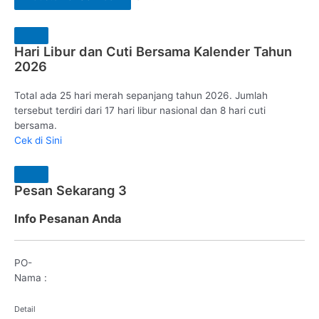
Hari Libur dan Cuti Bersama Kalender Tahun
2026
Total ada 25 hari merah sepanjang tahun 2026. Jumlah
tersebut terdiri dari 17 hari libur nasional dan 8 hari cuti
bersama.
Cek di Sini
Pesan Sekarang
3
Info Pesanan Anda
PO-
Nama :
Detail