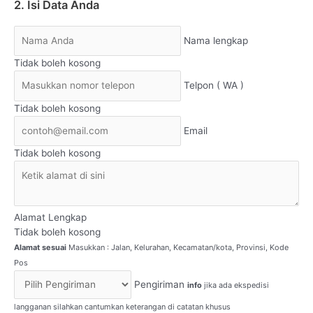
2. Isi Data Anda
Nama lengkap
Tidak boleh kosong
Telpon ( WA )
Tidak boleh kosong
Email
Tidak boleh kosong
Alamat Lengkap
Tidak boleh kosong
Alamat sesuai
Masukkan : Jalan, Kelurahan, Kecamatan/kota, Provinsi, Kode
Pos
Pengiriman
info
jika ada ekspedisi
langganan silahkan cantumkan keterangan di catatan khusus