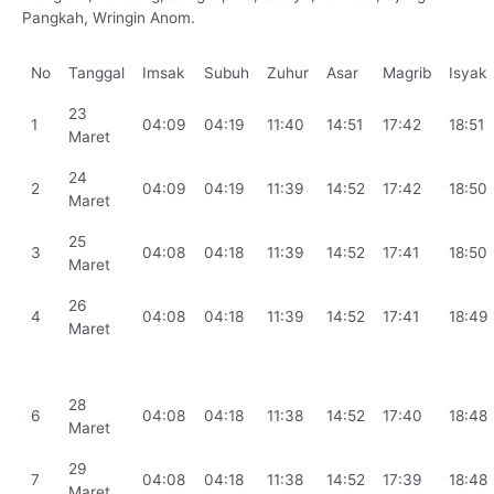
Pangkah, Wringin Anom.
No
Tanggal
Imsak
Subuh
Zuhur
Asar
Magrib
Isyak
23
1
04:09
04:19
11:40
14:51
17:42
18:51
Maret
24
2
04:09
04:19
11:39
14:52
17:42
18:50
Maret
25
3
04:08
04:18
11:39
14:52
17:41
18:50
Maret
26
4
04:08
04:18
11:39
14:52
17:41
18:49
Maret
28
6
04:08
04:18
11:38
14:52
17:40
18:48
Maret
29
7
04:08
04:18
11:38
14:52
17:39
18:48
Maret