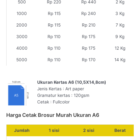
500
Rp 220
Rp 440
2 Kg
1000
Rp 115
Rp 240
3 Kg
2000
Rp 115
Rp 210
7 Kg
3000
Rp 110
Rp 175
9 Kg
4000
Rp 110
Rp 175
12 Kg
5000
Rp 110
Rp 170
14 Kg
Ukuran Kertas A6 (10,5X14,8cm)
Jenis Kertas : Art paper
Gramatur kertas : 120gsm
Cetak : Fullcolor
Harga Cetak Brosur Murah Ukuran A6
Jumlah
1 sisi
2 sisi
Berat