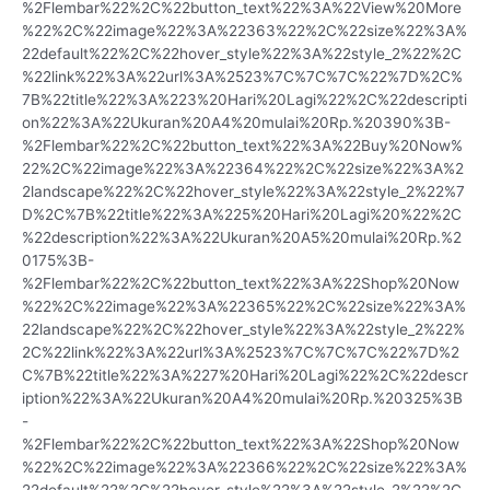
%2Flembar%22%2C%22button_text%22%3A%22View%20More
%22%2C%22image%22%3A%22363%22%2C%22size%22%3A%
22default%22%2C%22hover_style%22%3A%22style_2%22%2C
%22link%22%3A%22url%3A%2523%7C%7C%7C%22%7D%2C%
7B%22title%22%3A%223%20Hari%20Lagi%22%2C%22descripti
on%22%3A%22Ukuran%20A4%20mulai%20Rp.%20390%3B-
%2Flembar%22%2C%22button_text%22%3A%22Buy%20Now%
22%2C%22image%22%3A%22364%22%2C%22size%22%3A%2
2landscape%22%2C%22hover_style%22%3A%22style_2%22%7
D%2C%7B%22title%22%3A%225%20Hari%20Lagi%20%22%2C
%22description%22%3A%22Ukuran%20A5%20mulai%20Rp.%2
0175%3B-
%2Flembar%22%2C%22button_text%22%3A%22Shop%20Now
%22%2C%22image%22%3A%22365%22%2C%22size%22%3A%
22landscape%22%2C%22hover_style%22%3A%22style_2%22%
2C%22link%22%3A%22url%3A%2523%7C%7C%7C%22%7D%2
C%7B%22title%22%3A%227%20Hari%20Lagi%22%2C%22descr
iption%22%3A%22Ukuran%20A4%20mulai%20Rp.%20325%3B
-
%2Flembar%22%2C%22button_text%22%3A%22Shop%20Now
%22%2C%22image%22%3A%22366%22%2C%22size%22%3A%