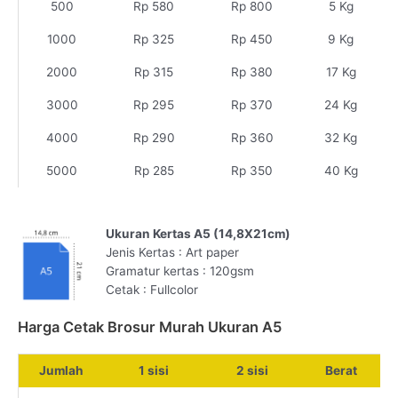
500
Rp 580
Rp 800
5 Kg
1000
Rp 325
Rp 450
9 Kg
2000
Rp 315
Rp 380
17 Kg
3000
Rp 295
Rp 370
24 Kg
4000
Rp 290
Rp 360
32 Kg
5000
Rp 285
Rp 350
40 Kg
Ukuran Kertas A5 (14,8X21cm)
Jenis Kertas : Art paper
Gramatur kertas : 120gsm
Cetak : Fullcolor
Harga Cetak Brosur Murah Ukuran A5
Jumlah
1 sisi
2 sisi
Berat