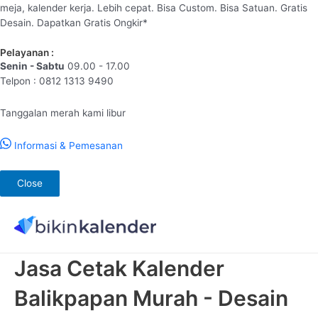
meja, kalender kerja. Lebih cepat. Bisa Custom. Bisa Satuan. Gratis
Desain. Dapatkan Gratis Ongkir*
Pelayanan :
Senin - Sabtu
09.00 - 17.00
Telpon : 0812 1313 9490
Tanggalan merah kami libur
Informasi & Pemesanan
Close
Lewati
ke
konten
Jasa Cetak Kalender
Balikpapan Murah - Desain