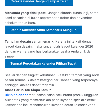
Cetak Kalender Jangan Sampai Telat
Menunda yang tidak pasti.
Jangan ditunda-tunda lagi, saran
kami pesanlah di bulan september oktober dan november
sebelum tahun baru.
Desain Kalender Anda Semenarik Mungkin
Tampilan desain yang menarik.
Karena ini terkait dengan
layout dan desain, maka rancanglah layout kalender 2026
dengan warna yang has berkarakter usaha Anda unik dan
simpel.
Tempat Percetakan Kalender Pilihan Tepat
Sesuai dengan tingkat kebutuhan. Pastikan tempat yang Anda
pesan termasuk dalam kategori perusahaan yang terpercaya,
sehingga kualitas dapat terjamin.
Anda Harus Tau Siapa Kami ?
Bikin Kalender
merupakan salah satu brand produk unggulan
bikincetak yang memfokuskan pada layanan spesialis cetak
kalender online. Menghasilkan layanan cetak kalender yang