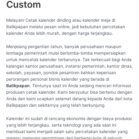
Custom
Melayani Cetak kalender dinding atau kalender meja di
Balikpapan melalui pesan online, jadi kebutuhan percetakan
kalender Anda lebih murah, dengan harga terjangkau.
Menjelang pergantian tahun, banyak perusahaan maupun
lembaga pemerintah mulai berlomba-lomba mempersiapkan
untuk mencetak kalender terbarunya. Tak terkecuali bagi Anda
kalangan kantor perusahaan, instansi pemerintah, kantor dinas,
sekolah, yayasan, pondok pesantren bahkan keperluan
perorangan personal bisnis kalender yang berada di
Balikpapan
. Tentunya saat ini Anda sedang mencari informasi
produsen cetak kalender. Kami bersyukur bisa bertemu dengan
Anda dan kami ucapkan selamat datang kepada Anda dari kota
Balikpapan dan sekitarnya yang telah berkunjung.
Kalender ini sudah di rancang ekonomis dengan biaya produksi
yang lebih terjangkau. serta teknologi yang ada saat ini
membuat kami menjadi salah satu percetakan kalender yang
mampu melayani permintaan dari berbagai kota di seluruh