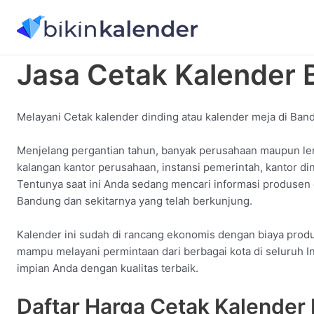
konten
Jasa Cetak Kalender
Melayani Cetak kalender dinding atau kalender meja di Ban
Menjelang pergantian tahun, banyak perusahaan maupun le
kalangan kantor perusahaan, instansi pemerintah, kantor d
Tentunya saat ini Anda sedang mencari informasi produsen
Bandung dan sekitarnya yang telah berkunjung.
Kalender ini sudah di rancang ekonomis dengan biaya produk
mampu melayani permintaan dari berbagai kota di seluruh I
impian Anda dengan kualitas terbaik.
Daftar Harga Cetak Kalender