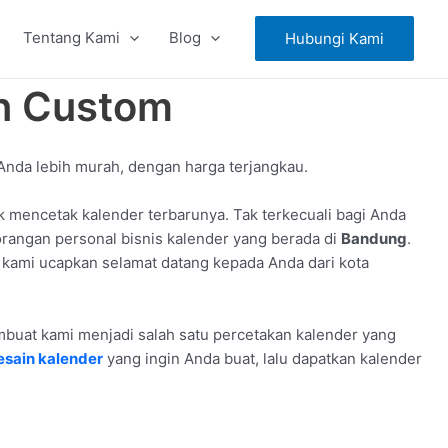
Tentang Kami
Blog
Hubungi Kami
in Custom
 Anda lebih murah, dengan harga terjangkau.
mencetak kalender terbarunya. Tak terkecuali bagi Anda
orangan personal bisnis kalender yang berada di
Bandung
.
 kami ucapkan selamat datang kepada Anda dari kota
embuat kami menjadi salah satu percetakan kalender yang
esain kalender
yang ingin Anda buat, lalu dapatkan kalender