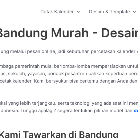
Cetak Kalender
Desain & Template
 Bandung Murah - Desa
dung melalui pesan online, jadi kebutuhan percetakan kalender
mbaga pemerintah mulai berlomba-lomba mempersiapkan untuk 
inas, sekolah, yayasan, pondok pesantren bahkan keperluan per
 cetak kalender. Kami bersyukur bisa bertemu dengan Anda dan
si yang lebih terjangkau. serta teknologi yang ada saat ini m
ndonesia. Tunggu apalagi? segera tentukan pilihan model dan
d
 Kami Tawarkan di Bandung