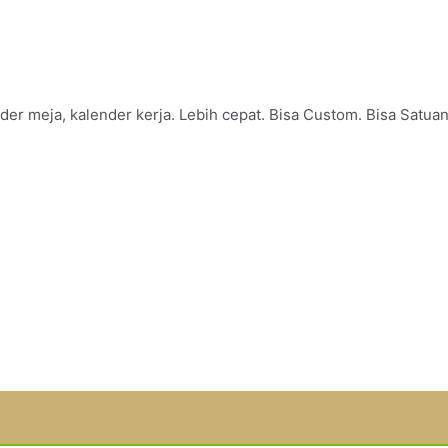
er meja, kalender kerja. Lebih cepat. Bisa Custom. Bisa Satuan
PROMO
Gebyar