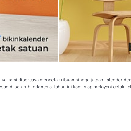
nya kami dipercaya mencetak ribuan hingga jutaan kalender de
san di seluruh indonesia. tahun ini kami siap melayani cetak k