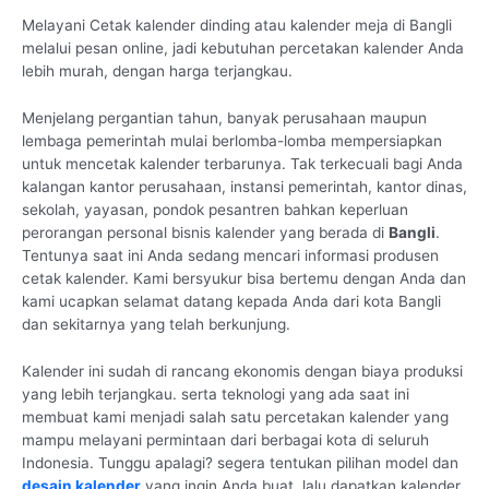
Melayani Cetak kalender dinding atau kalender meja di Bangli
melalui pesan online, jadi kebutuhan percetakan kalender Anda
lebih murah, dengan harga terjangkau.
Menjelang pergantian tahun, banyak perusahaan maupun
lembaga pemerintah mulai berlomba-lomba mempersiapkan
untuk mencetak kalender terbarunya. Tak terkecuali bagi Anda
kalangan kantor perusahaan, instansi pemerintah, kantor dinas,
sekolah, yayasan, pondok pesantren bahkan keperluan
perorangan personal bisnis kalender yang berada di
Bangli
.
Tentunya saat ini Anda sedang mencari informasi produsen
cetak kalender. Kami bersyukur bisa bertemu dengan Anda dan
kami ucapkan selamat datang kepada Anda dari kota Bangli
dan sekitarnya yang telah berkunjung.
Kalender ini sudah di rancang ekonomis dengan biaya produksi
yang lebih terjangkau. serta teknologi yang ada saat ini
membuat kami menjadi salah satu percetakan kalender yang
mampu melayani permintaan dari berbagai kota di seluruh
Indonesia. Tunggu apalagi? segera tentukan pilihan model dan
desain kalender
yang ingin Anda buat, lalu dapatkan kalender