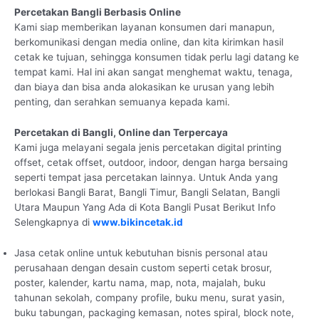
Percetakan Bangli Berbasis Online
Kami siap memberikan layanan konsumen dari manapun,
berkomunikasi dengan media online, dan kita kirimkan hasil
cetak ke tujuan, sehingga konsumen tidak perlu lagi datang ke
tempat kami. Hal ini akan sangat menghemat waktu, tenaga,
dan biaya dan bisa anda alokasikan ke urusan yang lebih
penting, dan serahkan semuanya kepada kami.
Percetakan di Bangli, Online dan Terpercaya
Kami juga melayani segala jenis percetakan digital printing
offset, cetak offset, outdoor, indoor, dengan harga bersaing
seperti tempat jasa percetakan lainnya. Untuk Anda yang
berlokasi Bangli Barat, Bangli Timur, Bangli Selatan, Bangli
Utara Maupun Yang Ada di Kota Bangli Pusat Berikut Info
Selengkapnya di
www.bikincetak.id
Jasa cetak online untuk kebutuhan bisnis personal atau
perusahaan dengan desain custom seperti cetak brosur,
poster, kalender, kartu nama, map, nota, majalah, buku
tahunan sekolah, company profile, buku menu, surat yasin,
buku tabungan, packaging kemasan, notes spiral, block note,