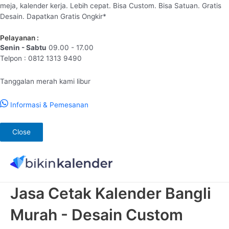
meja, kalender kerja. Lebih cepat. Bisa Custom. Bisa Satuan. Gratis
Desain. Dapatkan Gratis Ongkir*
Pelayanan :
Senin - Sabtu
09.00 - 17.00
Telpon : 0812 1313 9490
Tanggalan merah kami libur
Informasi & Pemesanan
Close
Lewati
ke
konten
Jasa Cetak Kalender Bangli
Murah - Desain Custom