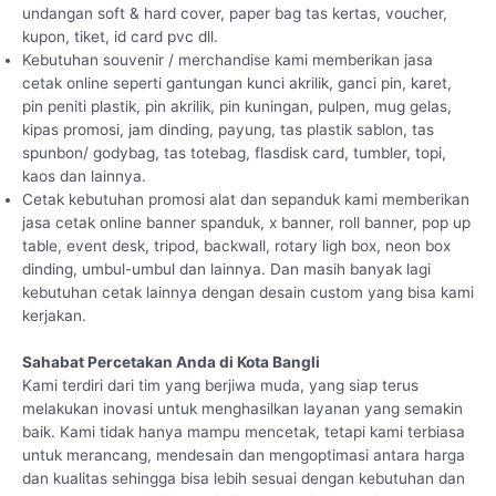
undangan soft & hard cover, paper bag tas kertas, voucher,
kupon, tiket, id card pvc dll.
Kebutuhan souvenir / merchandise kami memberikan jasa
cetak online seperti gantungan kunci akrilik, ganci pin, karet,
pin peniti plastik, pin akrilik, pin kuningan, pulpen, mug gelas,
kipas promosi, jam dinding, payung, tas plastik sablon, tas
spunbon/ godybag, tas totebag, flasdisk card, tumbler, topi,
kaos dan lainnya.
Cetak kebutuhan promosi alat dan sepanduk kami memberikan
jasa cetak online banner spanduk, x banner, roll banner, pop up
table, event desk, tripod, backwall, rotary ligh box, neon box
dinding, umbul-umbul dan lainnya. Dan masih banyak lagi
kebutuhan cetak lainnya dengan desain custom yang bisa kami
kerjakan.
Sahabat Percetakan Anda di Kota Bangli
Kami terdiri dari tim yang berjiwa muda, yang siap terus
melakukan inovasi untuk menghasilkan layanan yang semakin
baik. Kami tidak hanya mampu mencetak, tetapi kami terbiasa
untuk merancang, mendesain dan mengoptimasi antara harga
dan kualitas sehingga bisa lebih sesuai dengan kebutuhan dan