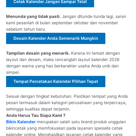
Cetak Kalender Jangan Sampai Telat
Menunda yang tidak pasti.
Jangan ditunda-tunda lagi, saran
kami pesanlah di bulan september oktober dan november
sebelum tahun baru.
Desain Kalender Anda Semenarik Mungkin
Tampilan desain yang menarik.
Karena ini terkait dengan
layout dan desain, maka rancanglah layout kalender 2026
dengan warna yang has berkarakter usaha Anda unik dan
simpel.
Tempat Percetakan Kalender Pilihan Tepat
Sesuai dengan tingkat kebutuhan. Pastikan tempat yang Anda
pesan termasuk dalam kategori perusahaan yang terpercaya,
sehingga kualitas dapat terjamin.
Anda Harus Tau Siapa Kami ?
Bikin Kalender
merupakan salah satu brand produk unggulan
bikincetak yang memfokuskan pada layanan spesialis cetak
kalender online. Menghasilkan layanan cetak kalender yang