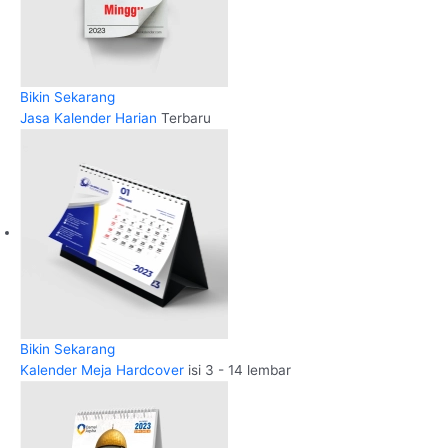
Bikin Sekarang
Jasa Kalender Harian
Terbaru
Bikin Sekarang
Kalender Meja Hardcover
isi 3 - 14 lembar