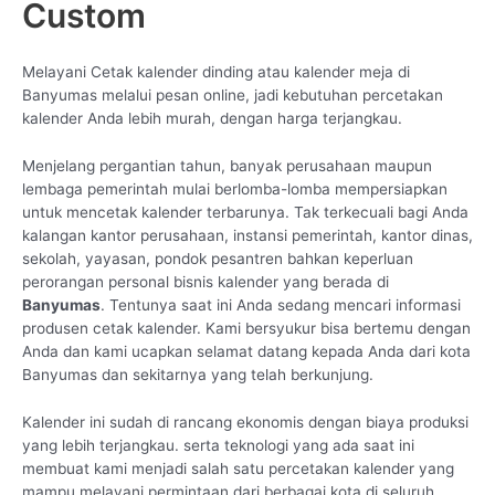
Custom
Melayani Cetak kalender dinding atau kalender meja di
Banyumas melalui pesan online, jadi kebutuhan percetakan
kalender Anda lebih murah, dengan harga terjangkau.
Menjelang pergantian tahun, banyak perusahaan maupun
lembaga pemerintah mulai berlomba-lomba mempersiapkan
untuk mencetak kalender terbarunya. Tak terkecuali bagi Anda
kalangan kantor perusahaan, instansi pemerintah, kantor dinas,
sekolah, yayasan, pondok pesantren bahkan keperluan
perorangan personal bisnis kalender yang berada di
Banyumas
. Tentunya saat ini Anda sedang mencari informasi
produsen cetak kalender. Kami bersyukur bisa bertemu dengan
Anda dan kami ucapkan selamat datang kepada Anda dari kota
Banyumas dan sekitarnya yang telah berkunjung.
Kalender ini sudah di rancang ekonomis dengan biaya produksi
yang lebih terjangkau. serta teknologi yang ada saat ini
membuat kami menjadi salah satu percetakan kalender yang
mampu melayani permintaan dari berbagai kota di seluruh