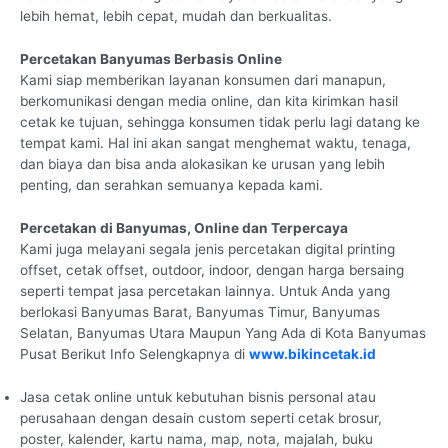
lebih hemat, lebih cepat, mudah dan berkualitas.
Percetakan Banyumas Berbasis Online
Kami siap memberikan layanan konsumen dari manapun,
berkomunikasi dengan media online, dan kita kirimkan hasil
cetak ke tujuan, sehingga konsumen tidak perlu lagi datang ke
tempat kami. Hal ini akan sangat menghemat waktu, tenaga,
dan biaya dan bisa anda alokasikan ke urusan yang lebih
penting, dan serahkan semuanya kepada kami.
Percetakan di Banyumas, Online dan Terpercaya
Kami juga melayani segala jenis percetakan digital printing
offset, cetak offset, outdoor, indoor, dengan harga bersaing
seperti tempat jasa percetakan lainnya. Untuk Anda yang
berlokasi Banyumas Barat, Banyumas Timur, Banyumas
Selatan, Banyumas Utara Maupun Yang Ada di Kota Banyumas
Pusat Berikut Info Selengkapnya di
www.bikincetak.id
Jasa cetak online untuk kebutuhan bisnis personal atau
perusahaan dengan desain custom seperti cetak brosur,
poster, kalender, kartu nama, map, nota, majalah, buku