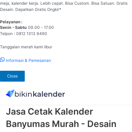
meja, kalender kerja. Lebih cepat. Bisa Custom. Bisa Satuan. Gratis
Desain. Dapatkan Gratis Ongkir*
Pelayanan :
Senin - Sabtu
09.00 - 17.00
Telpon : 0812 1313 9490
Tanggalan merah kami libur
Informasi & Pemesanan
Close
Lewati
ke
konten
Jasa Cetak Kalender
Banyumas Murah - Desain