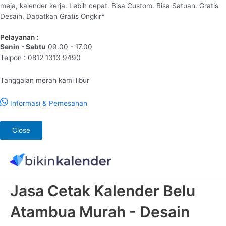
meja, kalender kerja. Lebih cepat. Bisa Custom. Bisa Satuan. Gratis
Desain. Dapatkan Gratis Ongkir*
Pelayanan :
Senin - Sabtu
09.00 - 17.00
Telpon : 0812 1313 9490
Tanggalan merah kami libur
Informasi & Pemesanan
Close
Lewati
ke
konten
Jasa Cetak Kalender Belu
Atambua Murah - Desain