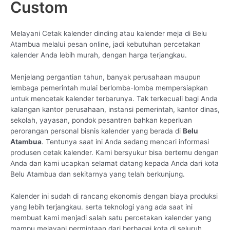
Custom
Melayani Cetak kalender dinding atau kalender meja di Belu
Atambua melalui pesan online, jadi kebutuhan percetakan
kalender Anda lebih murah, dengan harga terjangkau.
Menjelang pergantian tahun, banyak perusahaan maupun
lembaga pemerintah mulai berlomba-lomba mempersiapkan
untuk mencetak kalender terbarunya. Tak terkecuali bagi Anda
kalangan kantor perusahaan, instansi pemerintah, kantor dinas,
sekolah, yayasan, pondok pesantren bahkan keperluan
perorangan personal bisnis kalender yang berada di
Belu
Atambua
. Tentunya saat ini Anda sedang mencari informasi
produsen cetak kalender. Kami bersyukur bisa bertemu dengan
Anda dan kami ucapkan selamat datang kepada Anda dari kota
Belu Atambua dan sekitarnya yang telah berkunjung.
Kalender ini sudah di rancang ekonomis dengan biaya produksi
yang lebih terjangkau. serta teknologi yang ada saat ini
membuat kami menjadi salah satu percetakan kalender yang
mampu melayani permintaan dari berbagai kota di seluruh