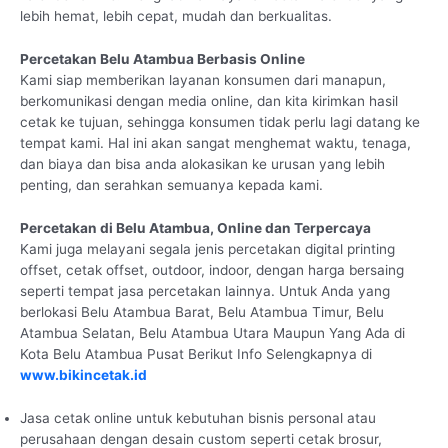
lebih hemat, lebih cepat, mudah dan berkualitas.
Percetakan Belu Atambua Berbasis Online
Kami siap memberikan layanan konsumen dari manapun,
berkomunikasi dengan media online, dan kita kirimkan hasil
cetak ke tujuan, sehingga konsumen tidak perlu lagi datang ke
tempat kami. Hal ini akan sangat menghemat waktu, tenaga,
dan biaya dan bisa anda alokasikan ke urusan yang lebih
penting, dan serahkan semuanya kepada kami.
Percetakan di Belu Atambua, Online dan Terpercaya
Kami juga melayani segala jenis percetakan digital printing
offset, cetak offset, outdoor, indoor, dengan harga bersaing
seperti tempat jasa percetakan lainnya. Untuk Anda yang
berlokasi Belu Atambua Barat, Belu Atambua Timur, Belu
Atambua Selatan, Belu Atambua Utara Maupun Yang Ada di
Kota Belu Atambua Pusat Berikut Info Selengkapnya di
www.bikincetak.id
Jasa cetak online untuk kebutuhan bisnis personal atau
perusahaan dengan desain custom seperti cetak brosur,