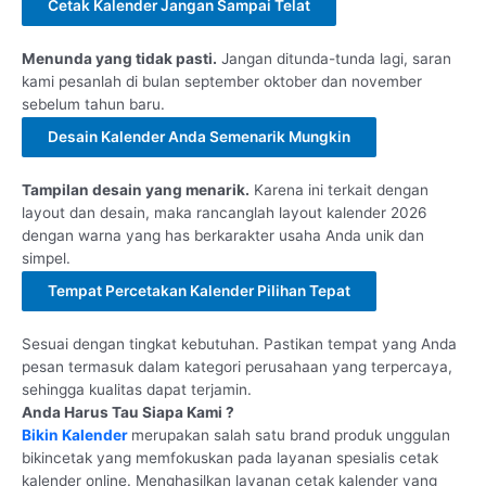
Cetak Kalender Jangan Sampai Telat
Menunda yang tidak pasti.
Jangan ditunda-tunda lagi, saran
kami pesanlah di bulan september oktober dan november
sebelum tahun baru.
Desain Kalender Anda Semenarik Mungkin
Tampilan desain yang menarik.
Karena ini terkait dengan
layout dan desain, maka rancanglah layout kalender 2026
dengan warna yang has berkarakter usaha Anda unik dan
simpel.
Tempat Percetakan Kalender Pilihan Tepat
Sesuai dengan tingkat kebutuhan. Pastikan tempat yang Anda
pesan termasuk dalam kategori perusahaan yang terpercaya,
sehingga kualitas dapat terjamin.
Anda Harus Tau Siapa Kami ?
Bikin Kalender
merupakan salah satu brand produk unggulan
bikincetak yang memfokuskan pada layanan spesialis cetak
kalender online. Menghasilkan layanan cetak kalender yang