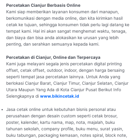
Percetakan Cianjur Berbasis Online
Kami siap memberikan layanan konsumen dari manapun,
berkomunikasi dengan media online, dan kita kirimkan hasil
cetak ke tujuan, sehingga konsumen tidak perlu lagi datang ke
tempat kami. Hal ini akan sangat menghemat waktu, tenaga,
dan biaya dan bisa anda alokasikan ke urusan yang lebih
penting, dan serahkan semuanya kepada kami.
Percetakan di Cianjur, Online dan Terpercaya
Kami juga melayani segala jenis percetakan digital printing
offset, cetak offset, outdoor, indoor, dengan harga bersaing
seperti tempat jasa percetakan lainnya. Untuk Anda yang
berlokasi Cianjur Barat, Cianjur Timur, Cianjur Selatan, Cianjur
Utara Maupun Yang Ada di Kota Cianjur Pusat Berikut Info
Selengkapnya di
www.bikincetak.id
Jasa cetak online untuk kebutuhan bisnis personal atau
perusahaan dengan desain custom seperti cetak brosur,
poster, kalender, kartu nama, map, nota, majalah, buku
tahunan sekolah, company profile, buku menu, surat yasin,
buku tabungan, packaging kemasan, notes spiral, block note,