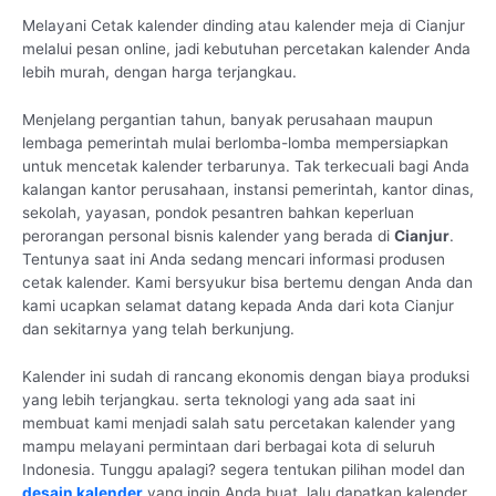
Melayani Cetak kalender dinding atau kalender meja di Cianjur
melalui pesan online, jadi kebutuhan percetakan kalender Anda
lebih murah, dengan harga terjangkau.
Menjelang pergantian tahun, banyak perusahaan maupun
lembaga pemerintah mulai berlomba-lomba mempersiapkan
untuk mencetak kalender terbarunya. Tak terkecuali bagi Anda
kalangan kantor perusahaan, instansi pemerintah, kantor dinas,
sekolah, yayasan, pondok pesantren bahkan keperluan
perorangan personal bisnis kalender yang berada di
Cianjur
.
Tentunya saat ini Anda sedang mencari informasi produsen
cetak kalender. Kami bersyukur bisa bertemu dengan Anda dan
kami ucapkan selamat datang kepada Anda dari kota Cianjur
dan sekitarnya yang telah berkunjung.
Kalender ini sudah di rancang ekonomis dengan biaya produksi
yang lebih terjangkau. serta teknologi yang ada saat ini
membuat kami menjadi salah satu percetakan kalender yang
mampu melayani permintaan dari berbagai kota di seluruh
Indonesia. Tunggu apalagi? segera tentukan pilihan model dan
desain kalender
yang ingin Anda buat, lalu dapatkan kalender