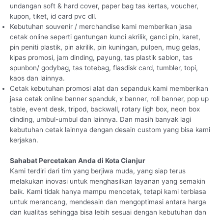
undangan soft & hard cover, paper bag tas kertas, voucher,
kupon, tiket, id card pvc dll.
Kebutuhan souvenir / merchandise kami memberikan jasa
cetak online seperti gantungan kunci akrilik, ganci pin, karet,
pin peniti plastik, pin akrilik, pin kuningan, pulpen, mug gelas,
kipas promosi, jam dinding, payung, tas plastik sablon, tas
spunbon/ godybag, tas totebag, flasdisk card, tumbler, topi,
kaos dan lainnya.
Cetak kebutuhan promosi alat dan sepanduk kami memberikan
jasa cetak online banner spanduk, x banner, roll banner, pop up
table, event desk, tripod, backwall, rotary ligh box, neon box
dinding, umbul-umbul dan lainnya. Dan masih banyak lagi
kebutuhan cetak lainnya dengan desain custom yang bisa kami
kerjakan.
Sahabat Percetakan Anda di Kota Cianjur
Kami terdiri dari tim yang berjiwa muda, yang siap terus
melakukan inovasi untuk menghasilkan layanan yang semakin
baik. Kami tidak hanya mampu mencetak, tetapi kami terbiasa
untuk merancang, mendesain dan mengoptimasi antara harga
dan kualitas sehingga bisa lebih sesuai dengan kebutuhan dan