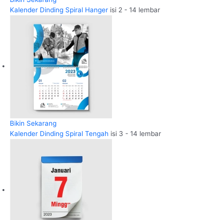
Kalender Dinding Spiral Hanger
isi 2 - 14 lembar
Bikin Sekarang
Kalender Dinding Spiral Tengah
isi 3 - 14 lembar