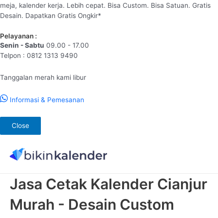
meja, kalender kerja. Lebih cepat. Bisa Custom. Bisa Satuan. Gratis
Desain. Dapatkan Gratis Ongkir*
Pelayanan :
Senin - Sabtu
09.00 - 17.00
Telpon : 0812 1313 9490
Tanggalan merah kami libur
Informasi & Pemesanan
Close
Lewati
ke
konten
Jasa Cetak Kalender Cianjur
Murah - Desain Custom