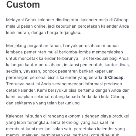
Custom
Melayani Cetak kalender dinding atau kalender meja di Cilacap
melalui pesan online, jadi kebutuhan percetakan kalender Anda
lebih murah, dengan harga terjangkau.
Menjelang pergantian tahun, banyak perusahaan maupun
lembaga pemerintah mulai berlomba-lomba mempersiapkan
untuk mencetak kalender terbarunya. Tak terkecuali bagi Anda
kalangan kantor perusahaan, instansi pemerintah, kantor dinas,
sekolah, yayasan, pondok pesantren bahkan keperluan
perorangan personal bisnis kalender yang berada di
Cilacap
.
Tentunya saat ini Anda sedang mencari informasi produsen
cetak kalender. Kami bersyukur bisa bertemu dengan Anda dan
kami ucapkan selamat datang kepada Anda dari kota Cilacap
dan sekitarnya yang telah berkunjung.
Kalender ini sudah di rancang ekonomis dengan biaya produksi
yang lebih terjangkau. serta teknologi yang ada saat ini
membuat kami menjadi salah satu percetakan kalender yang
mampu melayani permintaan dari berbagai kota di seluruh