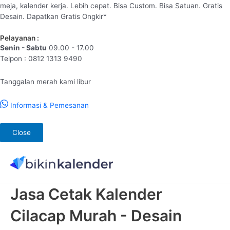
meja, kalender kerja. Lebih cepat. Bisa Custom. Bisa Satuan. Gratis
Desain. Dapatkan Gratis Ongkir*
Pelayanan :
Senin - Sabtu
09.00 - 17.00
Telpon : 0812 1313 9490
Tanggalan merah kami libur
Informasi & Pemesanan
Close
Lewati
ke
konten
Jasa Cetak Kalender
Cilacap Murah - Desain