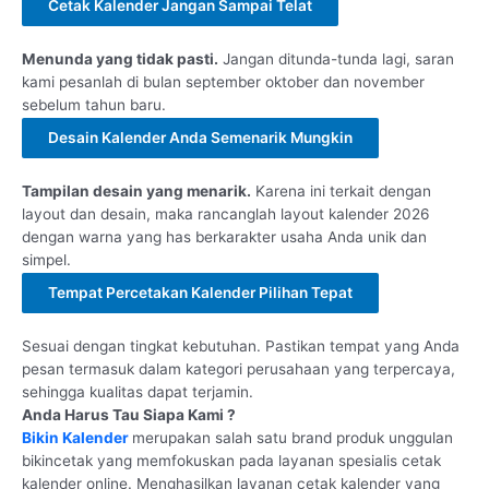
Cetak Kalender Jangan Sampai Telat
Menunda yang tidak pasti.
Jangan ditunda-tunda lagi, saran
kami pesanlah di bulan september oktober dan november
sebelum tahun baru.
Desain Kalender Anda Semenarik Mungkin
Tampilan desain yang menarik.
Karena ini terkait dengan
layout dan desain, maka rancanglah layout kalender 2026
dengan warna yang has berkarakter usaha Anda unik dan
simpel.
Tempat Percetakan Kalender Pilihan Tepat
Sesuai dengan tingkat kebutuhan. Pastikan tempat yang Anda
pesan termasuk dalam kategori perusahaan yang terpercaya,
sehingga kualitas dapat terjamin.
Anda Harus Tau Siapa Kami ?
Bikin Kalender
merupakan salah satu brand produk unggulan
bikincetak yang memfokuskan pada layanan spesialis cetak
kalender online. Menghasilkan layanan cetak kalender yang