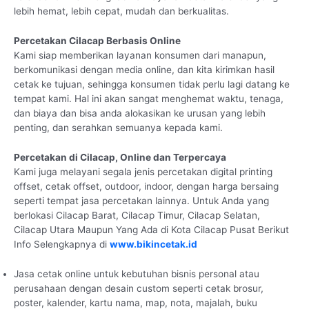
lebih hemat, lebih cepat, mudah dan berkualitas.
Percetakan Cilacap Berbasis Online
Kami siap memberikan layanan konsumen dari manapun,
berkomunikasi dengan media online, dan kita kirimkan hasil
cetak ke tujuan, sehingga konsumen tidak perlu lagi datang ke
tempat kami. Hal ini akan sangat menghemat waktu, tenaga,
dan biaya dan bisa anda alokasikan ke urusan yang lebih
penting, dan serahkan semuanya kepada kami.
Percetakan di Cilacap, Online dan Terpercaya
Kami juga melayani segala jenis percetakan digital printing
offset, cetak offset, outdoor, indoor, dengan harga bersaing
seperti tempat jasa percetakan lainnya. Untuk Anda yang
berlokasi Cilacap Barat, Cilacap Timur, Cilacap Selatan,
Cilacap Utara Maupun Yang Ada di Kota Cilacap Pusat Berikut
Info Selengkapnya di
www.bikincetak.id
Jasa cetak online untuk kebutuhan bisnis personal atau
perusahaan dengan desain custom seperti cetak brosur,
poster, kalender, kartu nama, map, nota, majalah, buku