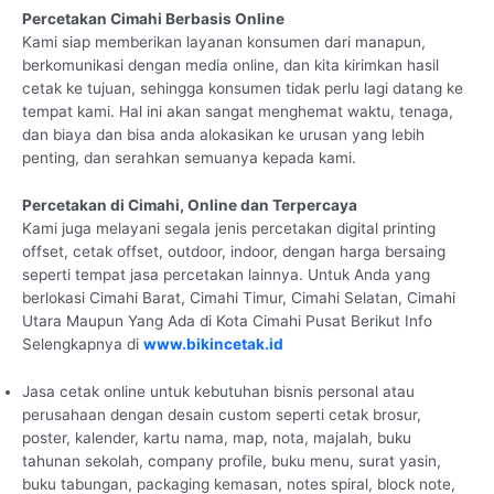
Percetakan Cimahi Berbasis Online
Kami siap memberikan layanan konsumen dari manapun,
berkomunikasi dengan media online, dan kita kirimkan hasil
cetak ke tujuan, sehingga konsumen tidak perlu lagi datang ke
tempat kami. Hal ini akan sangat menghemat waktu, tenaga,
dan biaya dan bisa anda alokasikan ke urusan yang lebih
penting, dan serahkan semuanya kepada kami.
Percetakan di Cimahi, Online dan Terpercaya
Kami juga melayani segala jenis percetakan digital printing
offset, cetak offset, outdoor, indoor, dengan harga bersaing
seperti tempat jasa percetakan lainnya. Untuk Anda yang
berlokasi Cimahi Barat, Cimahi Timur, Cimahi Selatan, Cimahi
Utara Maupun Yang Ada di Kota Cimahi Pusat Berikut Info
Selengkapnya di
www.bikincetak.id
Jasa cetak online untuk kebutuhan bisnis personal atau
perusahaan dengan desain custom seperti cetak brosur,
poster, kalender, kartu nama, map, nota, majalah, buku
tahunan sekolah, company profile, buku menu, surat yasin,
buku tabungan, packaging kemasan, notes spiral, block note,