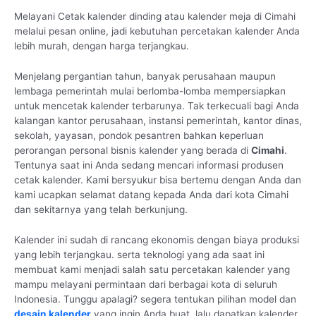
Melayani Cetak kalender dinding atau kalender meja di Cimahi
melalui pesan online, jadi kebutuhan percetakan kalender Anda
lebih murah, dengan harga terjangkau.
Menjelang pergantian tahun, banyak perusahaan maupun
lembaga pemerintah mulai berlomba-lomba mempersiapkan
untuk mencetak kalender terbarunya. Tak terkecuali bagi Anda
kalangan kantor perusahaan, instansi pemerintah, kantor dinas,
sekolah, yayasan, pondok pesantren bahkan keperluan
perorangan personal bisnis kalender yang berada di
Cimahi
.
Tentunya saat ini Anda sedang mencari informasi produsen
cetak kalender. Kami bersyukur bisa bertemu dengan Anda dan
kami ucapkan selamat datang kepada Anda dari kota Cimahi
dan sekitarnya yang telah berkunjung.
Kalender ini sudah di rancang ekonomis dengan biaya produksi
yang lebih terjangkau. serta teknologi yang ada saat ini
membuat kami menjadi salah satu percetakan kalender yang
mampu melayani permintaan dari berbagai kota di seluruh
Indonesia. Tunggu apalagi? segera tentukan pilihan model dan
desain kalender
yang ingin Anda buat, lalu dapatkan kalender