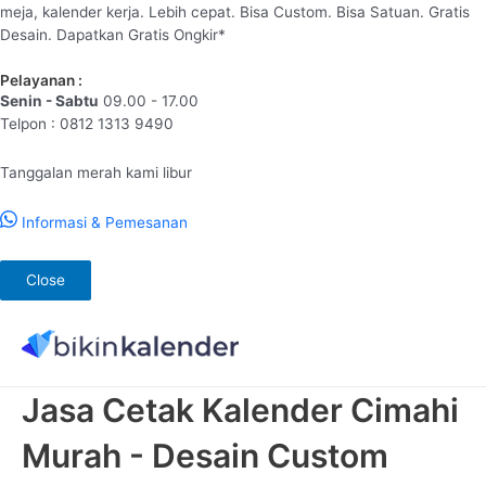
meja, kalender kerja. Lebih cepat. Bisa Custom. Bisa Satuan. Gratis
Desain. Dapatkan Gratis Ongkir*
Pelayanan :
Senin - Sabtu
09.00 - 17.00
Telpon : 0812 1313 9490
Tanggalan merah kami libur
Informasi & Pemesanan
Close
Lewati
ke
konten
Jasa Cetak Kalender Cimahi
Murah - Desain Custom