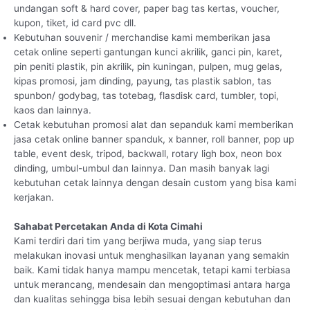
undangan soft & hard cover, paper bag tas kertas, voucher,
kupon, tiket, id card pvc dll.
Kebutuhan souvenir / merchandise kami memberikan jasa
cetak online seperti gantungan kunci akrilik, ganci pin, karet,
pin peniti plastik, pin akrilik, pin kuningan, pulpen, mug gelas,
kipas promosi, jam dinding, payung, tas plastik sablon, tas
spunbon/ godybag, tas totebag, flasdisk card, tumbler, topi,
kaos dan lainnya.
Cetak kebutuhan promosi alat dan sepanduk kami memberikan
jasa cetak online banner spanduk, x banner, roll banner, pop up
table, event desk, tripod, backwall, rotary ligh box, neon box
dinding, umbul-umbul dan lainnya. Dan masih banyak lagi
kebutuhan cetak lainnya dengan desain custom yang bisa kami
kerjakan.
Sahabat Percetakan Anda di Kota Cimahi
Kami terdiri dari tim yang berjiwa muda, yang siap terus
melakukan inovasi untuk menghasilkan layanan yang semakin
baik. Kami tidak hanya mampu mencetak, tetapi kami terbiasa
untuk merancang, mendesain dan mengoptimasi antara harga
dan kualitas sehingga bisa lebih sesuai dengan kebutuhan dan