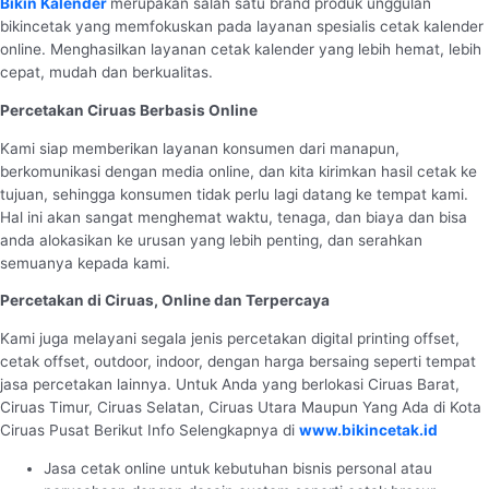
Bikin Kalender
merupakan salah satu brand produk unggulan
bikincetak yang memfokuskan pada layanan spesialis cetak kalender
online. Menghasilkan layanan cetak kalender yang lebih hemat, lebih
cepat, mudah dan berkualitas.
Percetakan Ciruas Berbasis Online
Kami siap memberikan layanan konsumen dari manapun,
berkomunikasi dengan media online, dan kita kirimkan hasil cetak ke
tujuan, sehingga konsumen tidak perlu lagi datang ke tempat kami.
Hal ini akan sangat menghemat waktu, tenaga, dan biaya dan bisa
anda alokasikan ke urusan yang lebih penting, dan serahkan
semuanya kepada kami.
Percetakan di Ciruas, Online dan Terpercaya
Kami juga melayani segala jenis percetakan digital printing offset,
cetak offset, outdoor, indoor, dengan harga bersaing seperti tempat
jasa percetakan lainnya. Untuk Anda yang berlokasi Ciruas Barat,
Ciruas Timur, Ciruas Selatan, Ciruas Utara Maupun Yang Ada di Kota
Ciruas Pusat Berikut Info Selengkapnya di
www.bikincetak.id
Jasa cetak online untuk kebutuhan bisnis personal atau