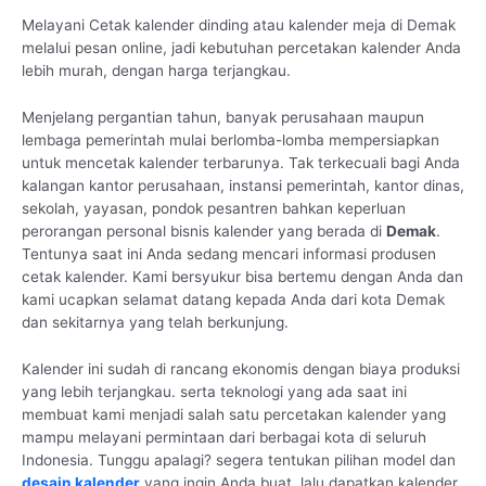
Melayani Cetak kalender dinding atau kalender meja di Demak
melalui pesan online, jadi kebutuhan percetakan kalender Anda
lebih murah, dengan harga terjangkau.
Menjelang pergantian tahun, banyak perusahaan maupun
lembaga pemerintah mulai berlomba-lomba mempersiapkan
untuk mencetak kalender terbarunya. Tak terkecuali bagi Anda
kalangan kantor perusahaan, instansi pemerintah, kantor dinas,
sekolah, yayasan, pondok pesantren bahkan keperluan
perorangan personal bisnis kalender yang berada di
Demak
.
Tentunya saat ini Anda sedang mencari informasi produsen
cetak kalender. Kami bersyukur bisa bertemu dengan Anda dan
kami ucapkan selamat datang kepada Anda dari kota Demak
dan sekitarnya yang telah berkunjung.
Kalender ini sudah di rancang ekonomis dengan biaya produksi
yang lebih terjangkau. serta teknologi yang ada saat ini
membuat kami menjadi salah satu percetakan kalender yang
mampu melayani permintaan dari berbagai kota di seluruh
Indonesia. Tunggu apalagi? segera tentukan pilihan model dan
desain kalender
yang ingin Anda buat, lalu dapatkan kalender