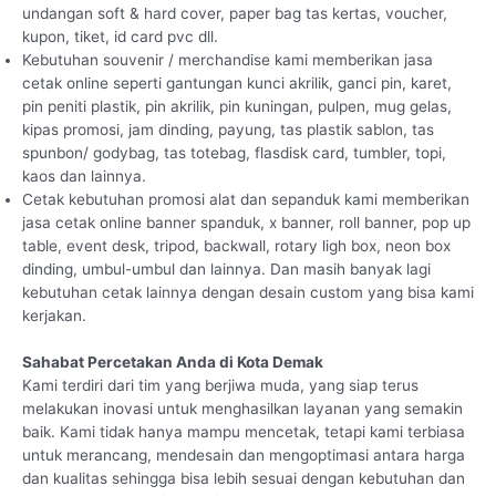
undangan soft & hard cover, paper bag tas kertas, voucher,
kupon, tiket, id card pvc dll.
Kebutuhan souvenir / merchandise kami memberikan jasa
cetak online seperti gantungan kunci akrilik, ganci pin, karet,
pin peniti plastik, pin akrilik, pin kuningan, pulpen, mug gelas,
kipas promosi, jam dinding, payung, tas plastik sablon, tas
spunbon/ godybag, tas totebag, flasdisk card, tumbler, topi,
kaos dan lainnya.
Cetak kebutuhan promosi alat dan sepanduk kami memberikan
jasa cetak online banner spanduk, x banner, roll banner, pop up
table, event desk, tripod, backwall, rotary ligh box, neon box
dinding, umbul-umbul dan lainnya. Dan masih banyak lagi
kebutuhan cetak lainnya dengan desain custom yang bisa kami
kerjakan.
Sahabat Percetakan Anda di Kota Demak
Kami terdiri dari tim yang berjiwa muda, yang siap terus
melakukan inovasi untuk menghasilkan layanan yang semakin
baik. Kami tidak hanya mampu mencetak, tetapi kami terbiasa
untuk merancang, mendesain dan mengoptimasi antara harga
dan kualitas sehingga bisa lebih sesuai dengan kebutuhan dan