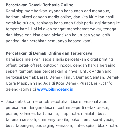
Percetakan Demak Berbasis Online
Kami siap memberikan layanan konsumen dari manapun,
berkomunikasi dengan media online, dan kita kirimkan hasil
cetak ke tujuan, sehingga konsumen tidak perlu lagi datang ke
tempat kami. Hal ini akan sangat menghemat waktu, tenaga,
dan biaya dan bisa anda alokasikan ke urusan yang lebih
penting, dan serahkan semuanya kepada kami.
Percetakan di Demak, Online dan Terpercaya
Kami juga melayani segala jenis percetakan digital printing
offset, cetak offset, outdoor, indoor, dengan harga bersaing
seperti tempat jasa percetakan lainnya. Untuk Anda yang
berlokasi Demak Barat, Demak Timur, Demak Selatan, Demak
Utara Maupun Yang Ada di Kota Demak Pusat Berikut Info
Selengkapnya di
www.bikincetak.id
Jasa cetak online untuk kebutuhan bisnis personal atau
perusahaan dengan desain custom seperti cetak brosur,
poster, kalender, kartu nama, map, nota, majalah, buku
tahunan sekolah, company profile, buku menu, surat yasin,
buku tabungan, packaging kemasan, notes spiral, block note,