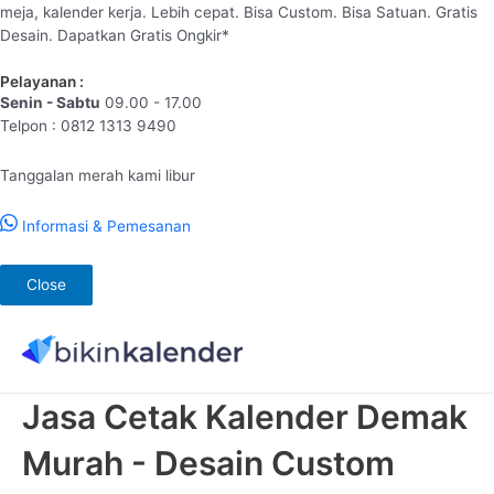
meja, kalender kerja. Lebih cepat. Bisa Custom. Bisa Satuan. Gratis
Desain. Dapatkan Gratis Ongkir*
Pelayanan :
Senin - Sabtu
09.00 - 17.00
Telpon : 0812 1313 9490
Tanggalan merah kami libur
Informasi & Pemesanan
Close
Lewati
ke
konten
Jasa Cetak Kalender Demak
Murah - Desain Custom