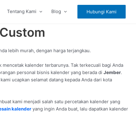
Tentang Kami
Blog
Hubungi Kami
n Custom
nda lebih murah, dengan harga terjangkau.
mencetak kalender terbarunya. Tak terkecuali bagi Anda
orangan personal bisnis kalender yang berada di
Jember
.
 kami ucapkan selamat datang kepada Anda dari kota
embuat kami menjadi salah satu percetakan kalender yang
esain kalender
yang ingin Anda buat, lalu dapatkan kalender