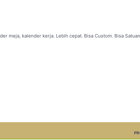
er meja, kalender kerja. Lebih cepat. Bisa Custom. Bisa Satuan
PROMO
Gebyar cetak