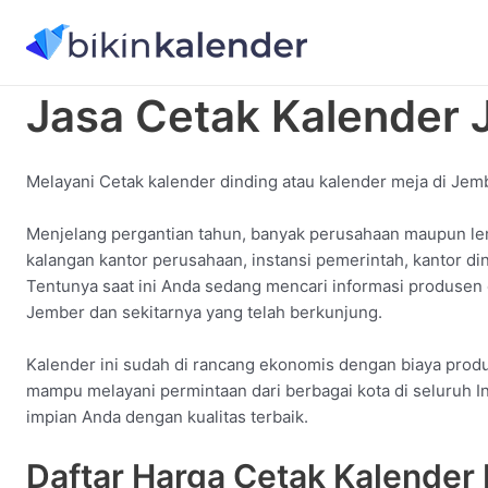
konten
Jasa Cetak Kalender
Melayani Cetak kalender dinding atau kalender meja di Jem
Menjelang pergantian tahun, banyak perusahaan maupun le
kalangan kantor perusahaan, instansi pemerintah, kantor d
Tentunya saat ini Anda sedang mencari informasi produsen
Jember dan sekitarnya yang telah berkunjung.
Kalender ini sudah di rancang ekonomis dengan biaya produk
mampu melayani permintaan dari berbagai kota di seluruh I
impian Anda dengan kualitas terbaik.
Daftar Harga Cetak Kalender