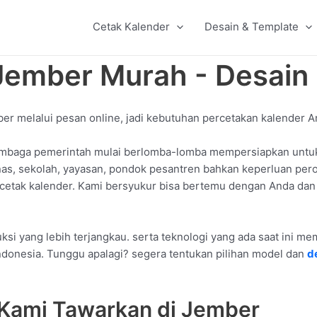
Cetak Kalender
Desain & Template
 Jember Murah - Desai
ber melalui pesan online, jadi kebutuhan percetakan kalender A
mbaga pemerintah mulai berlomba-lomba mempersiapkan untuk 
inas, sekolah, yayasan, pondok pesantren bahkan keperluan per
 cetak kalender. Kami bersyukur bisa bertemu dengan Anda dan
si yang lebih terjangkau. serta teknologi yang ada saat ini m
ndonesia. Tunggu apalagi? segera tentukan pilihan model dan
d
 Kami Tawarkan di Jember