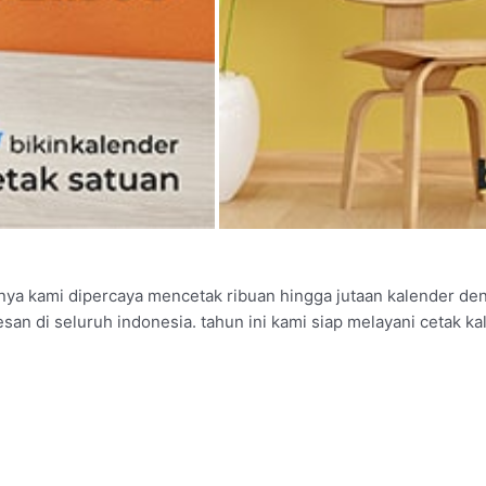
nya kami dipercaya mencetak ribuan hingga jutaan kalender de
san di seluruh indonesia. tahun ini kami siap melayani cetak k