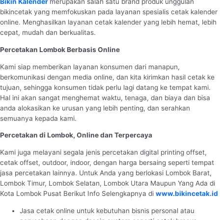
Bikin Kalender
merupakan salah satu brand produk unggulan
bikincetak yang memfokuskan pada layanan spesialis cetak kalender
online. Menghasilkan layanan cetak kalender yang lebih hemat, lebih
cepat, mudah dan berkualitas.
Percetakan Lombok Berbasis Online
Kami siap memberikan layanan konsumen dari manapun,
berkomunikasi dengan media online, dan kita kirimkan hasil cetak ke
tujuan, sehingga konsumen tidak perlu lagi datang ke tempat kami.
Hal ini akan sangat menghemat waktu, tenaga, dan biaya dan bisa
anda alokasikan ke urusan yang lebih penting, dan serahkan
semuanya kepada kami.
Percetakan di Lombok, Online dan Terpercaya
Kami juga melayani segala jenis percetakan digital printing offset,
cetak offset, outdoor, indoor, dengan harga bersaing seperti tempat
jasa percetakan lainnya. Untuk Anda yang berlokasi Lombok Barat,
Lombok Timur, Lombok Selatan, Lombok Utara Maupun Yang Ada di
Kota Lombok Pusat Berikut Info Selengkapnya di
www.bikincetak.id
Jasa cetak online untuk kebutuhan bisnis personal atau