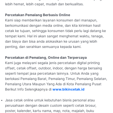
lebih hemat, lebih cepat, mudah dan berkualitas.
Percetakan Pemalang Berbasis Online
Kami siap memberikan layanan konsumen dari manapun,
berkomunikasi dengan media online, dan kita kirimkan hasil
cetak ke tujuan, sehingga konsumen tidak perlu lagi datang ke
tempat kami. Hal ini akan sangat menghemat waktu, tenaga,
dan biaya dan bisa anda alokasikan ke urusan yang lebih
penting, dan serahkan semuanya kepada kami.
Percetakan di Pemalang, Online dan Terpercaya
Kami juga melayani segala jenis percetakan digital printing
offset, cetak offset, outdoor, indoor, dengan harga bersaing
seperti tempat jasa percetakan lainnya. Untuk Anda yang
berlokasi Pemalang Barat, Pemalang Timur, Pemalang Selatan,
Pemalang Utara Maupun Yang Ada di Kota Pemalang Pusat
Berikut Info Selengkapnya di
www.bikincetak.id
Jasa cetak online untuk kebutuhan bisnis personal atau
perusahaan dengan desain custom seperti cetak brosur,
poster, kalender, kartu nama, map, nota, majalah, buku