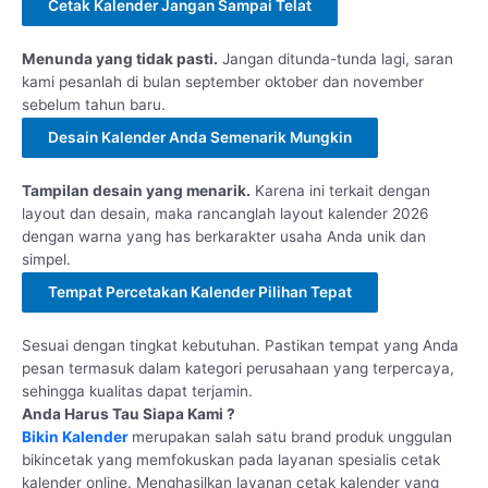
Cetak Kalender Jangan Sampai Telat
Menunda yang tidak pasti.
Jangan ditunda-tunda lagi, saran
kami pesanlah di bulan september oktober dan november
sebelum tahun baru.
Desain Kalender Anda Semenarik Mungkin
Tampilan desain yang menarik.
Karena ini terkait dengan
layout dan desain, maka rancanglah layout kalender 2026
dengan warna yang has berkarakter usaha Anda unik dan
simpel.
Tempat Percetakan Kalender Pilihan Tepat
Sesuai dengan tingkat kebutuhan. Pastikan tempat yang Anda
pesan termasuk dalam kategori perusahaan yang terpercaya,
sehingga kualitas dapat terjamin.
Anda Harus Tau Siapa Kami ?
Bikin Kalender
merupakan salah satu brand produk unggulan
bikincetak yang memfokuskan pada layanan spesialis cetak
kalender online. Menghasilkan layanan cetak kalender yang