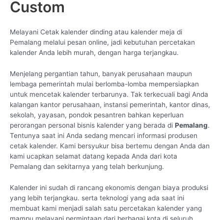
Custom
Melayani Cetak kalender dinding atau kalender meja di
Pemalang melalui pesan online, jadi kebutuhan percetakan
kalender Anda lebih murah, dengan harga terjangkau.
Menjelang pergantian tahun, banyak perusahaan maupun
lembaga pemerintah mulai berlomba-lomba mempersiapkan
untuk mencetak kalender terbarunya. Tak terkecuali bagi Anda
kalangan kantor perusahaan, instansi pemerintah, kantor dinas,
sekolah, yayasan, pondok pesantren bahkan keperluan
perorangan personal bisnis kalender yang berada di
Pemalang
.
Tentunya saat ini Anda sedang mencari informasi produsen
cetak kalender. Kami bersyukur bisa bertemu dengan Anda dan
kami ucapkan selamat datang kepada Anda dari kota
Pemalang dan sekitarnya yang telah berkunjung.
Kalender ini sudah di rancang ekonomis dengan biaya produksi
yang lebih terjangkau. serta teknologi yang ada saat ini
membuat kami menjadi salah satu percetakan kalender yang
mampu melayani permintaan dari berbagai kota di seluruh