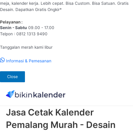
meja, kalender kerja. Lebih cepat. Bisa Custom. Bisa Satuan. Gratis
Desain. Dapatkan Gratis Ongkir*
Pelayanan :
Senin - Sabtu
09.00 - 17.00
Telpon : 0812 1313 9490
Tanggalan merah kami libur
Informasi & Pemesanan
Close
Lewati
ke
konten
Jasa Cetak Kalender
Pemalang Murah - Desain