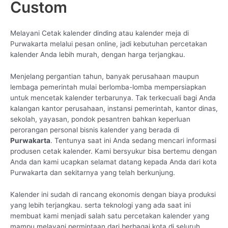
Custom
Melayani Cetak kalender dinding atau kalender meja di
Purwakarta melalui pesan online, jadi kebutuhan percetakan
kalender Anda lebih murah, dengan harga terjangkau.
Menjelang pergantian tahun, banyak perusahaan maupun
lembaga pemerintah mulai berlomba-lomba mempersiapkan
untuk mencetak kalender terbarunya. Tak terkecuali bagi Anda
kalangan kantor perusahaan, instansi pemerintah, kantor dinas,
sekolah, yayasan, pondok pesantren bahkan keperluan
perorangan personal bisnis kalender yang berada di
Purwakarta
. Tentunya saat ini Anda sedang mencari informasi
produsen cetak kalender. Kami bersyukur bisa bertemu dengan
Anda dan kami ucapkan selamat datang kepada Anda dari kota
Purwakarta dan sekitarnya yang telah berkunjung.
Kalender ini sudah di rancang ekonomis dengan biaya produksi
yang lebih terjangkau. serta teknologi yang ada saat ini
membuat kami menjadi salah satu percetakan kalender yang
mampu melayani permintaan dari berbagai kota di seluruh