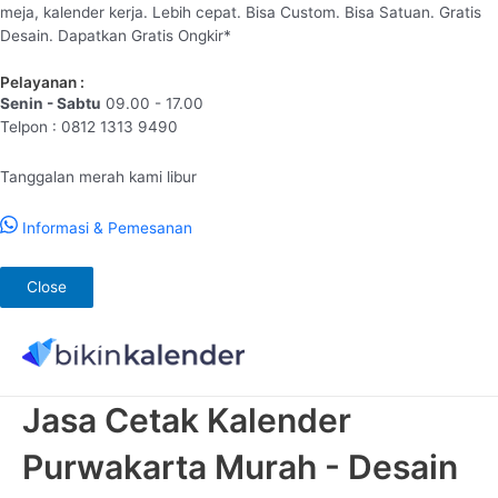
meja, kalender kerja. Lebih cepat. Bisa Custom. Bisa Satuan. Gratis
Desain. Dapatkan Gratis Ongkir*
Pelayanan :
Senin - Sabtu
09.00 - 17.00
Telpon : 0812 1313 9490
Tanggalan merah kami libur
Informasi & Pemesanan
Close
Lewati
ke
konten
Jasa Cetak Kalender
Purwakarta Murah - Desain