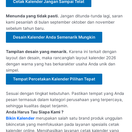
Cetak Kalender Jangan Sampai Telat
Menunda yang tidak pasti.
Jangan ditunda-tunda lagi, saran
kami pesanlah di bulan september oktober dan november
sebelum tahun baru.
Desain Kalender Anda Semenarik Mungkin
Tampilan desain yang menarik.
Karena ini terkait dengan
layout dan desain, maka rancanglah layout kalender 2026
dengan warna yang has berkarakter usaha Anda unik dan
simpel.
Tempat Percetakan Kalender Pilihan Tepat
Sesuai dengan tingkat kebutuhan. Pastikan tempat yang Anda
pesan termasuk dalam kategori perusahaan yang terpercaya,
sehingga kualitas dapat terjamin.
Anda Harus Tau Siapa Kami ?
Bikin Kalender
merupakan salah satu brand produk unggulan
bikincetak yang memfokuskan pada layanan spesialis cetak
kalender online. Menghasilkan layanan cetak kalender yang