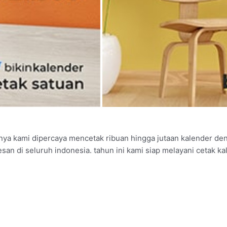
nya kami dipercaya mencetak ribuan hingga jutaan kalender de
san di seluruh indonesia. tahun ini kami siap melayani cetak k