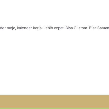
er meja, kalender kerja. Lebih cepat. Bisa Custom. Bisa Satuan
PROMO
Gebyar