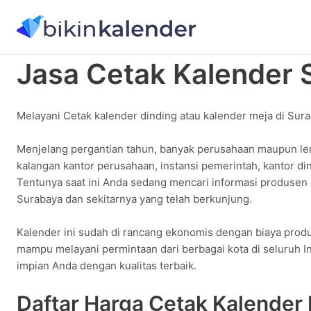
konten
Jasa Cetak Kalender 
Melayani Cetak kalender dinding atau kalender meja di Sura
Menjelang pergantian tahun, banyak perusahaan maupun le
kalangan kantor perusahaan, instansi pemerintah, kantor d
Tentunya saat ini Anda sedang mencari informasi produsen
Surabaya dan sekitarnya yang telah berkunjung.
Kalender ini sudah di rancang ekonomis dengan biaya produk
mampu melayani permintaan dari berbagai kota di seluruh I
impian Anda dengan kualitas terbaik.
Daftar Harga Cetak Kalender