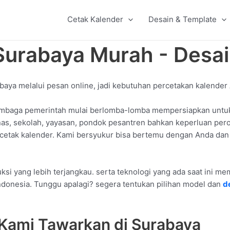
Cetak Kalender
Desain & Template
Surabaya Murah - Desa
baya melalui pesan online, jadi kebutuhan percetakan kalender
mbaga pemerintah mulai berlomba-lomba mempersiapkan untuk 
inas, sekolah, yayasan, pondok pesantren bahkan keperluan per
 cetak kalender. Kami bersyukur bisa bertemu dengan Anda dan
si yang lebih terjangkau. serta teknologi yang ada saat ini m
ndonesia. Tunggu apalagi? segera tentukan pilihan model dan
d
 Kami Tawarkan di Surabaya