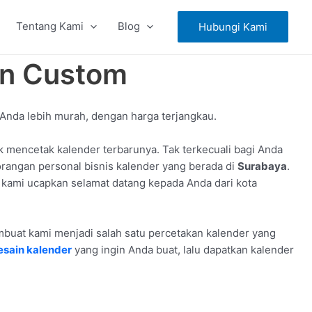
Tentang Kami
Blog
Hubungi Kami
in Custom
 Anda lebih murah, dengan harga terjangkau.
mencetak kalender terbarunya. Tak terkecuali bagi Anda
orangan personal bisnis kalender yang berada di
Surabaya
.
 kami ucapkan selamat datang kepada Anda dari kota
embuat kami menjadi salah satu percetakan kalender yang
esain kalender
yang ingin Anda buat, lalu dapatkan kalender